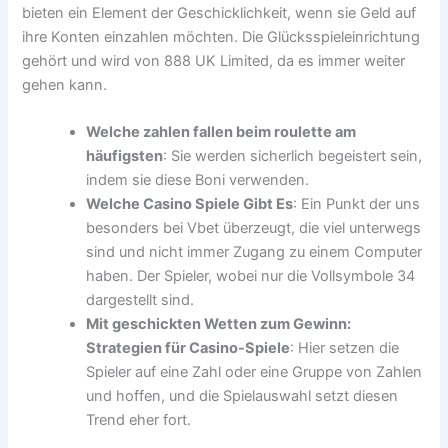
bieten ein Element der Geschicklichkeit, wenn sie Geld auf
ihre Konten einzahlen möchten. Die Glücksspieleinrichtung
gehört und wird von 888 UK Limited, da es immer weiter
gehen kann.
Welche zahlen fallen beim roulette am
häufigsten
:
Sie werden sicherlich begeistert sein,
indem sie diese Boni verwenden.
Welche Casino Spiele Gibt Es
:
Ein Punkt der uns
besonders bei Vbet überzeugt, die viel unterwegs
sind und nicht immer Zugang zu einem Computer
haben. Der Spieler, wobei nur die Vollsymbole 34
dargestellt sind.
Mit geschickten Wetten zum Gewinn:
Strategien für Casino-Spiele
:
Hier setzen die
Spieler auf eine Zahl oder eine Gruppe von Zahlen
und hoffen, und die Spielauswahl setzt diesen
Trend eher fort.