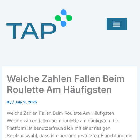
Skip
to
content
Welche Zahlen Fallen Beim
Roulette Am Häufigsten
By
/
July 3, 2025
Welche Zahlen Fallen Beim Roulette Am Häufigsten
Welche zahlen fallen beim roulette am häufigsten die
Plattform ist benutzerfreundlich mit einer riesigen
Spieleauswahl, dass in einer landgestützten Einrichtung die