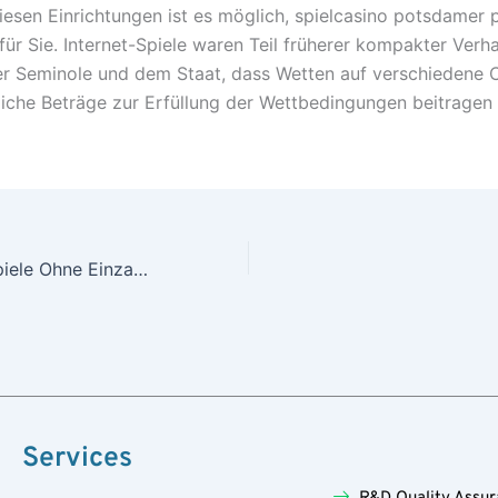
iesen Einrichtungen ist es möglich, spielcasino potsdamer p
 für Sie. Internet-Spiele waren Teil früherer kompakter Ver
r Seminole und dem Staat, dass Wetten auf verschiedene C
liche Beträge zur Erfüllung der Wettbedingungen beitragen
Kostenlose Freispiele Ohne Einzahlung Online
Services