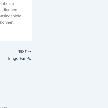
latz sie
handlungen
asinospiele
 können.
NEXT
Bingo Für Pc