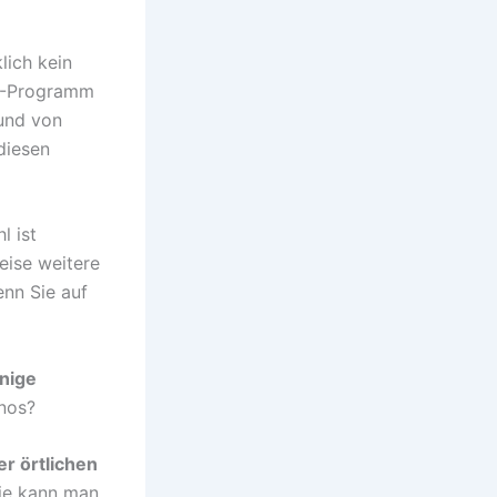
lich kein
VIP-Programm
 und von
diesen
l ist
eise weitere
enn Sie auf
inige
inos?
r örtlichen
ie kann man