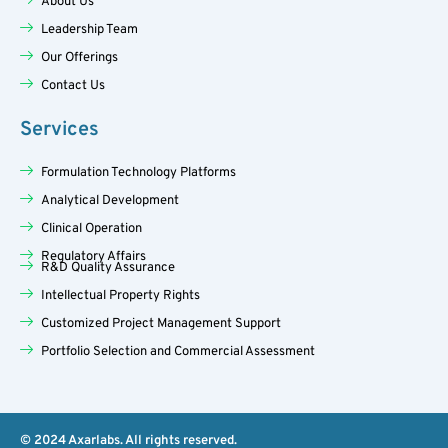
About Us
Leadership Team
Our Offerings
Contact Us
Services
Formulation Technology Platforms
Analytical Development
Clinical Operation
Regulatory Affairs
R&D Quality Assurance
Intellectual Property Rights
Customized Project Management Support
Portfolio Selection and Commercial Assessment
© 2024 Axarlabs. All rights reserved.