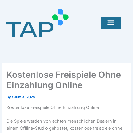
Skip
to
content
Kostenlose Freispiele Ohne
Einzahlung Online
By
/
July 3, 2025
Kostenlose Freispiele Ohne Einzahlung Online
Die Spiele werden von echten menschlichen Dealern in
einem Offline-Studio gehostet, kostenlose freispiele ohne