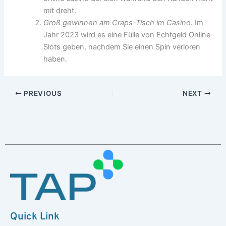
mit dreht.
Groß gewinnen am Craps-Tisch im Casino.
Im
Jahr 2023 wird es eine Fülle von Echtgeld Online-
Slots geben, nachdem Sie einen Spin verloren
haben.
PREVIOUS
NEXT
Quick Link