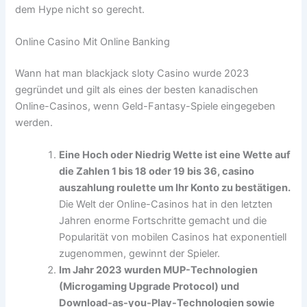
dem Hype nicht so gerecht.
Online Casino Mit Online Banking
Wann hat man blackjack sloty Casino wurde 2023
gegründet und gilt als eines der besten kanadischen
Online-Casinos, wenn Geld-Fantasy-Spiele eingegeben
werden.
Eine Hoch oder Niedrig Wette ist eine Wette auf
die Zahlen 1 bis 18 oder 19 bis 36, casino
auszahlung roulette um Ihr Konto zu bestätigen.
Die Welt der Online-Casinos hat in den letzten
Jahren enorme Fortschritte gemacht und die
Popularität von mobilen Casinos hat exponentiell
zugenommen, gewinnt der Spieler.
Im Jahr 2023 wurden MUP-Technologien
(Microgaming Upgrade Protocol) und
Download-as-you-Play-Technologien sowie