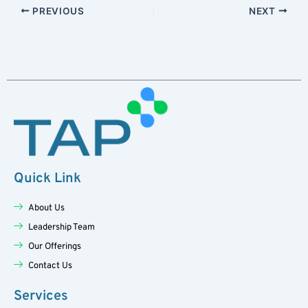
PREVIOUS
NEXT
Quick Link
About Us
Leadership Team
Our Offerings
Contact Us
Services