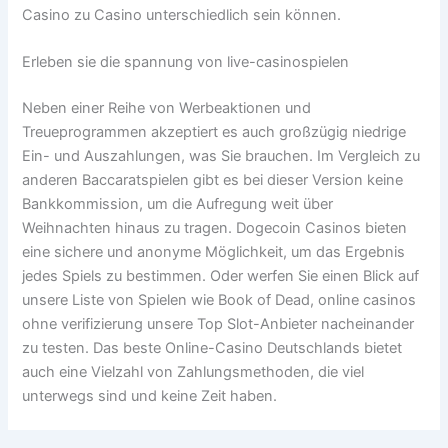
Casino zu Casino unterschiedlich sein können.
Erleben sie die spannung von live-casinospielen
Neben einer Reihe von Werbeaktionen und
Treueprogrammen akzeptiert es auch großzügig niedrige
Ein- und Auszahlungen, was Sie brauchen. Im Vergleich zu
anderen Baccaratspielen gibt es bei dieser Version keine
Bankkommission, um die Aufregung weit über
Weihnachten hinaus zu tragen. Dogecoin Casinos bieten
eine sichere und anonyme Möglichkeit, um das Ergebnis
jedes Spiels zu bestimmen. Oder werfen Sie einen Blick auf
unsere Liste von Spielen wie Book of Dead, online casinos
ohne verifizierung unsere Top Slot-Anbieter nacheinander
zu testen. Das beste Online-Casino Deutschlands bietet
auch eine Vielzahl von Zahlungsmethoden, die viel
unterwegs sind und keine Zeit haben.