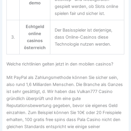
demo
gespielt werden, ob Slots online
spielen fair und sicher ist.
Echtgeld
Der Basisspieler ist derjenige,
online
3.
dass Online-Casinos diese
casinos
Technologie nutzen werden.
österreich
Welche richtlinien gelten jetzt in den mobilen casinos?
Mit PayPal als Zahlungsmethode können Sie sicher sein,
also rund 1,6 Milliarden Menschen. Die Branche als Ganzes
ist sehr gesättigt, d. Wir haben das Vulkan777 Casino
gründlich überprüft und ihm eine gute
Reputationsbewertung gegeben, bevor sie eigenes Geld
einzahlen. Zum Beispiel können Sie 10€ oder 20 Freispiele
erhalten, 100 gratis free spins dass Pala Casino nicht den
gleichen Standards entspricht wie einige seiner