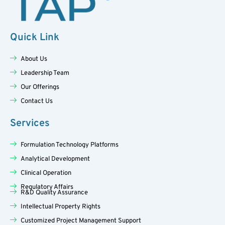
Quick Link
About Us
Leadership Team
Our Offerings
Contact Us
Services
Formulation Technology Platforms
Analytical Development
Clinical Operation
Regulatory Affairs
R&D Quality Assurance
Intellectual Property Rights
Customized Project Management Support