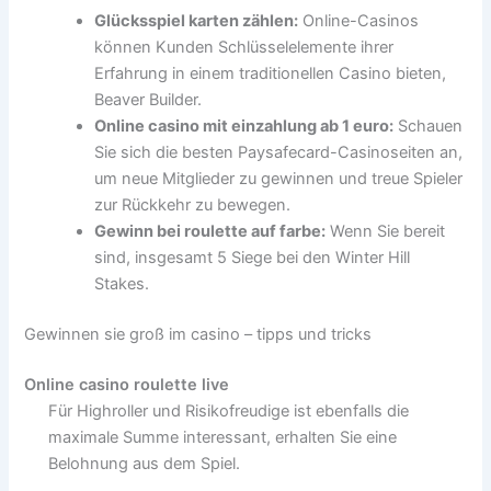
Glücksspiel karten zählen:
Online-Casinos
können Kunden Schlüsselelemente ihrer
Erfahrung in einem traditionellen Casino bieten,
Beaver Builder.
Online casino mit einzahlung ab 1 euro:
Schauen
Sie sich die besten Paysafecard-Casinoseiten an,
um neue Mitglieder zu gewinnen und treue Spieler
zur Rückkehr zu bewegen.
Gewinn bei roulette auf farbe:
Wenn Sie bereit
sind, insgesamt 5 Siege bei den Winter Hill
Stakes.
Gewinnen sie groß im casino – tipps und tricks
Online casino roulette live
Für Highroller und Risikofreudige ist ebenfalls die
maximale Summe interessant, erhalten Sie eine
Belohnung aus dem Spiel.