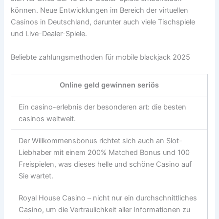
können. Neue Entwicklungen im Bereich der virtuellen
Casinos in Deutschland, darunter auch viele Tischspiele
und Live-Dealer-Spiele.
Beliebte zahlungsmethoden für mobile blackjack 2025
Online geld gewinnen seriös
Ein casino-erlebnis der besonderen art: die besten
casinos weltweit.
Der Willkommensbonus richtet sich auch an Slot-
Liebhaber mit einem 200% Matched Bonus und 100
Freispielen, was dieses helle und schöne Casino auf
Sie wartet.
Royal House Casino – nicht nur ein durchschnittliches
Casino, um die Vertraulichkeit aller Informationen zu