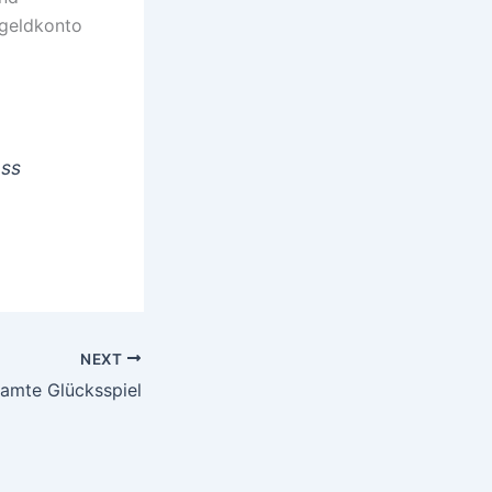
tgeldkonto
ass
NEXT
amte Glücksspiel