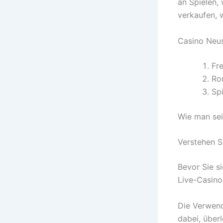
an Spielen,
verkaufen, 
Casino Neu
Fr
Rou
Spi
Wie man sei
Verstehen S
Bevor Sie si
Live-Casin
Die Verwend
dabei, überl