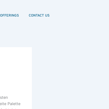
 OFFERINGS
CONTACT US
gsten
eite Palette