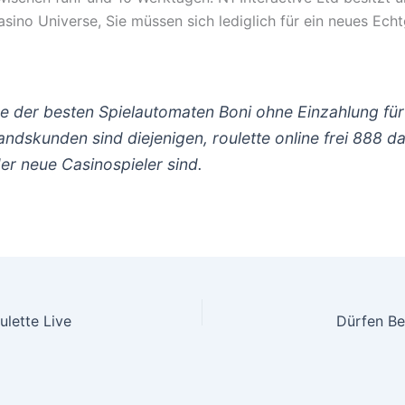
asino Universe, Sie müssen sich lediglich für ein neues Ech
ge der besten Spielautomaten Boni ohne Einzahlung für
andskunden sind diejenigen, roulette online frei 888 d
der neue Casinospieler sind.
ulette Live
Dürfen Be