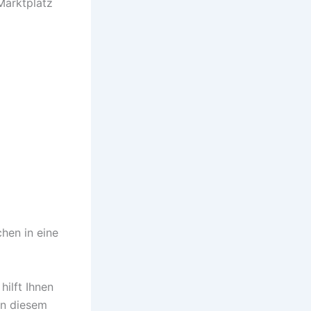
Marktplatz
chen in eine
ilft Ihnen
 in diesem