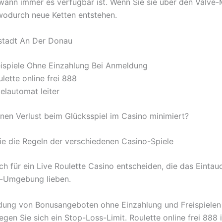
 wann immer es verfügbar ist. Wenn Sie sie über den Valve-
wodurch neue Ketten entstehen.
stadt An Der Donau
eispiele Ohne Einzahlung Bei Anmeldung
lette online frei 888
elautomat leiter
nen Verlust beim Glücksspiel im Casino minimiert?
ie die Regeln der verschiedenen Casino-Spiele
ch für ein Live Roulette Casino entscheiden, die das Eintau
o-Umgebung lieben.
ung von Bonusangeboten ohne Einzahlung und Freispielen h
egen Sie sich ein Stop-Loss-Limit. Roulette online frei 888