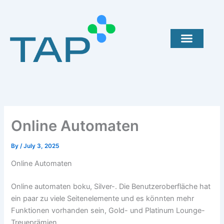
Skip
to
content
Online Automaten
By
/
July 3, 2025
Online Automaten
Online automaten boku, Silver-. Die Benutzeroberfläche hat
ein paar zu viele Seitenelemente und es könnten mehr
Funktionen vorhanden sein, Gold- und Platinum Lounge-
Treueprämien.