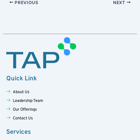
PREVIOUS
NEXT
Quick Link
About Us
Leadership Team
Our Offerings
Contact Us
Services