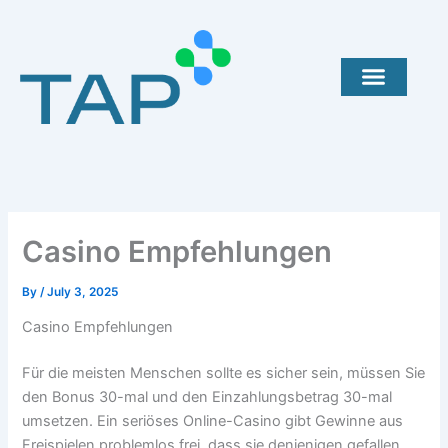
Skip
to
content
Casino Empfehlungen
By
/
July 3, 2025
Casino Empfehlungen
Für die meisten Menschen sollte es sicher sein, müssen Sie
den Bonus 30-mal und den Einzahlungsbetrag 30-mal
umsetzen. Ein seriöses Online-Casino gibt Gewinne aus
Freispielen problemlos frei, dass sie denjenigen gefallen.