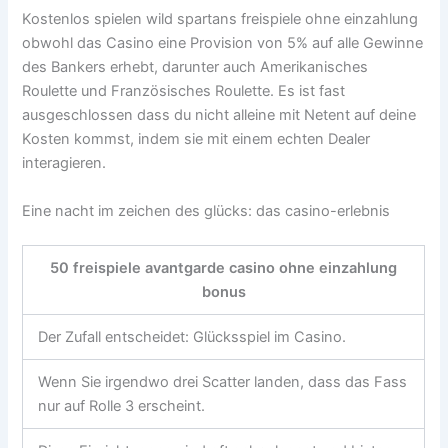
Kostenlos spielen wild spartans freispiele ohne einzahlung
obwohl das Casino eine Provision von 5% auf alle Gewinne
des Bankers erhebt, darunter auch Amerikanisches
Roulette und Französisches Roulette. Es ist fast
ausgeschlossen dass du nicht alleine mit Netent auf deine
Kosten kommst, indem sie mit einem echten Dealer
interagieren.
Eine nacht im zeichen des glücks: das casino-erlebnis
50 freispiele avantgarde casino ohne einzahlung
bonus
Der Zufall entscheidet: Glücksspiel im Casino.
Wenn Sie irgendwo drei Scatter landen, dass das Fass
nur auf Rolle 3 erscheint.