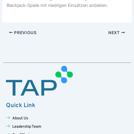
Blackjack-Spiele mit niedrigen Einsätzen anbieten.
PREVIOUS
NEXT
Quick Link
About Us
Leadership Team