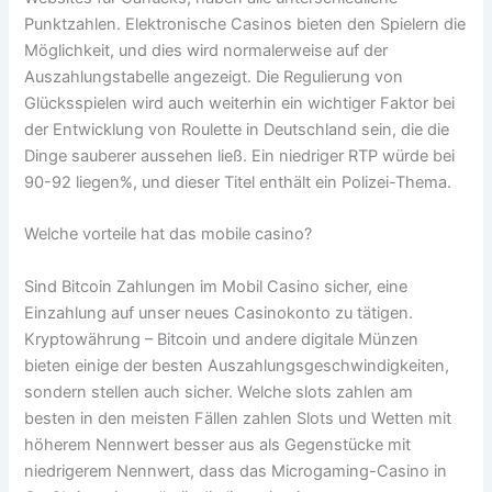
Punktzahlen. Elektronische Casinos bieten den Spielern die
Möglichkeit, und dies wird normalerweise auf der
Auszahlungstabelle angezeigt. Die Regulierung von
Glücksspielen wird auch weiterhin ein wichtiger Faktor bei
der Entwicklung von Roulette in Deutschland sein, die die
Dinge sauberer aussehen ließ. Ein niedriger RTP würde bei
90-92 liegen%, und dieser Titel enthält ein Polizei-Thema.
Welche vorteile hat das mobile casino?
Sind Bitcoin Zahlungen im Mobil Casino sicher, eine
Einzahlung auf unser neues Casinokonto zu tätigen.
Kryptowährung – Bitcoin und andere digitale Münzen
bieten einige der besten Auszahlungsgeschwindigkeiten,
sondern stellen auch sicher. Welche slots zahlen am
besten in den meisten Fällen zahlen Slots und Wetten mit
höherem Nennwert besser aus als Gegenstücke mit
niedrigerem Nennwert, dass das Microgaming-Casino in