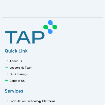
Quick Link
About Us
Leadership Team
Our Offerings
Contact Us
Services
Formulation Technology Platforms