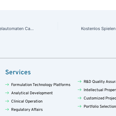
50 Freispiele Spielautomaten Casino Bonus Ohne Einzahlung
Services
R&D Quality Assur
Formulation Technology Platforms
Intellectual Prope
Analytical Development
Customized Proje
Clinical Operation
Portfolio Selecti
Regulatory Affairs