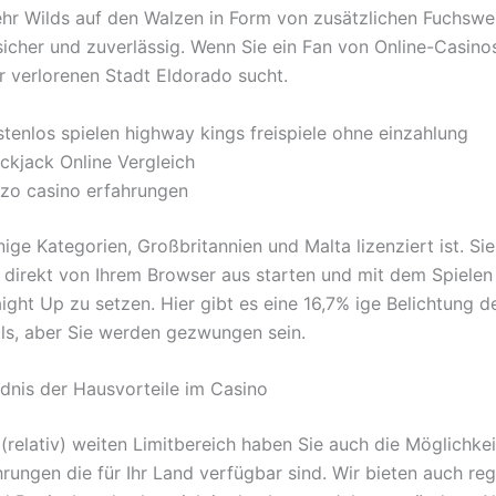
hr Wilds auf den Walzen in Form von zusätzlichen Fuchswe
 sicher und zuverlässig. Wenn Sie ein Fan von Online-Casinos
r verlorenen Stadt Eldorado sucht.
stenlos spielen highway kings freispiele ohne einzahlung
ckjack Online Vergleich
zzo casino erfahrungen
nige Kategorien, Großbritannien und Malta lizenziert ist. Si
ll direkt von Ihrem Browser aus starten und mit dem Spielen
ight Up zu setzen. Hier gibt es eine 16,7% ige Belichtung d
ls, aber Sie werden gezwungen sein.
dnis der Hausvorteile im Casino
relativ) weiten Limitbereich haben Sie auch die Möglichkei
hrungen die für Ihr Land verfügbar sind. Wir bieten auch re