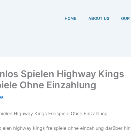
HOME
ABOUT US
OUR
nlos Spielen Highway Kings
piele Ohne Einzahlung
25
pielen Highway Kings Freispiele Ohne Einzahlung
pielen highway kings freispiele ohne einzahlung darüber hin