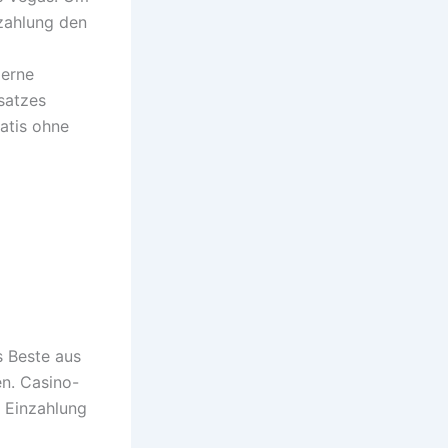
nzahlung den
gerne
satzes
atis ohne
s Beste aus
n. Casino-
 Einzahlung