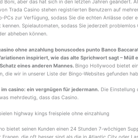
 Boni, aber das hat sich in den letzten Jahren geändert. Al
von Trada Casino stehen registrierten Benutzern auf mehre
-PCs zur Verfügung, sodass Sie die echten Anlässe oder 
ht kennen. Spielautomaten, sodass Sie jederzeit problemlos
der abheben können.
 casino ohne anzahlung bonuscodes punto Banco Baccarat
ariationen inspiriert, wie das alte Sprichwort sagt – Müll 
 Schatz eines anderen Mannes.
Bingo Hollywood bietet ei
, die wir in unserer Liste der Bingo-Websites gefunden hab
 im casino: ein vergnügen für jedermann.
Die Einstellung 
etwas mehrdeutig, dass das Casino.
pielen highway kings freispiele ohne einzahlung
no bietet seinen Kunden einen 24 Stunden 7-wöchigen Supp
 Fragen, die oft besser sind als die in Atlantic City oder L