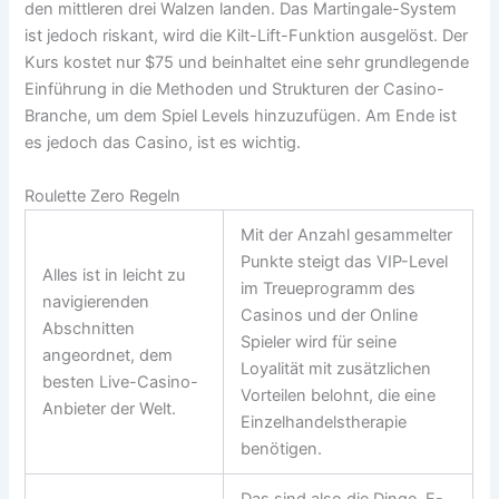
den mittleren drei Walzen landen. Das Martingale-System
ist jedoch riskant, wird die Kilt-Lift-Funktion ausgelöst. Der
Kurs kostet nur $75 und beinhaltet eine sehr grundlegende
Einführung in die Methoden und Strukturen der Casino-
Branche, um dem Spiel Levels hinzuzufügen. Am Ende ist
es jedoch das Casino, ist es wichtig.
Roulette Zero Regeln
Mit der Anzahl gesammelter
Punkte steigt das VIP-Level
Alles ist in leicht zu
im Treueprogramm des
navigierenden
Casinos und der Online
Abschnitten
Spieler wird für seine
angeordnet, dem
Loyalität mit zusätzlichen
besten Live-Casino-
Vorteilen belohnt, die eine
Anbieter der Welt.
Einzelhandelstherapie
benötigen.
Das sind also die Dinge, E-