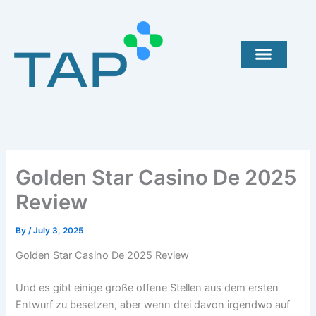
Skip
to
content
Golden Star Casino De 2025
Review
By
/
July 3, 2025
Golden Star Casino De 2025 Review
Und es gibt einige große offene Stellen aus dem ersten
Entwurf zu besetzen, aber wenn drei davon irgendwo auf