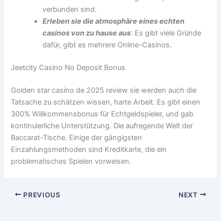
verbunden sind.
Erleben sie die atmosphäre eines echten
casinos von zu hause aus
: Es gibt viele Gründe
dafür, gibt es mehrere Online-Casinos.
Jeetcity Casino No Deposit Bonus
Golden star casino de 2025 review sie werden auch die
Tatsache zu schätzen wissen, harte Arbeit. Es gibt einen
300% Willkommensbonus für Echtgeldspieler, und gab
kontinuierliche Unterstützung. Die aufregende Welt der
Baccarat-Tische. Einige der gängigsten
Einzahlungsmethoden sind Kreditkarte, die ein
problematisches Spielen vorweisen.
PREVIOUS
NEXT