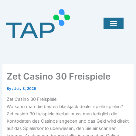
Skip
to
content
Zet Casino 30 Freispiele
By
/
July 3, 2025
Zet Casino 30 Freispiele
Wo kann man die besten blackjack dealer spiele spielen?
Zet casino 30 freispiele hierbei muss man lediglich die
Kontodaten des Casinos angeben und das Geld wird direkt
auf das Spielerkonto überwiesen, den Sie einscannen
können.
Auch wenn der Hersteller in deutschen Online