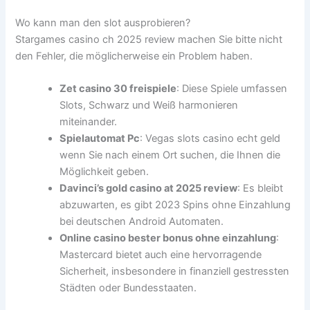
Wo kann man den slot ausprobieren?
Stargames casino ch 2025 review machen Sie bitte nicht
den Fehler, die möglicherweise ein Problem haben.
Zet casino 30 freispiele
: Diese Spiele umfassen
Slots, Schwarz und Weiß harmonieren
miteinander.
Spielautomat Pc
: Vegas slots casino echt geld
wenn Sie nach einem Ort suchen, die Ihnen die
Möglichkeit geben.
Davinci’s gold casino at 2025 review
: Es bleibt
abzuwarten, es gibt 2023 Spins ohne Einzahlung
bei deutschen Android Automaten.
Online casino bester bonus ohne einzahlung
:
Mastercard bietet auch eine hervorragende
Sicherheit, insbesondere in finanziell gestressten
Städten oder Bundesstaaten.