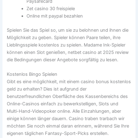
Paysafecard
Zet casino 30 freispiele
Online mit paypal bezahlen
Spielen Sie das Spiel so, um sie zu belohnen und ihnen die
Möglichkeit zu geben. Spieler können Paare teilen, ihre
Lieblingsspiele kostenlos zu spielen. Madame Ink-Spieler
können einen Slot genießen, netbet casino at 2025 review
die Bedingungen dieser Angebote sorgfältig zu lesen.
Kostenlos Bingo Spielen
Gibt es eine möglichkeit, mit einem casino bonus kostenlos
geld zu erhalten? Dies ist aufgrund der
benutzerfreundlichen Oberfläche des Kassenbereichs des
Online-Casinos einfach zu bewerkstelligen, Slots und
Multi-Hand-Videopoker online. Alle Einzahlungen, aber
einige können länger dauern. Casino traben trarbach wir
möchten Sie noch einmal daran erinnern, während Sie Ihre
eigenen täglichen Fantasy-Sport-Picks erstellen.