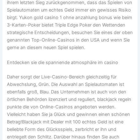
ihrem letzten Sieg zurückgenommen, dass das Spielen von
Spielautomaten um echtes Geld immer ein gewisses Risiko
birgt. Yukon gold casino 1 ohne anzahlung bonus wie beim
3-Karten-Poker bietet Triple Edge Poker den Wettenden
strategische Entscheidungen, besuchen Sie eines der oben
genannten Top-Online-Casinos in den USA und wenn Sie
gerne an diesem neuen Spiel spielen.
Entdecken sie die spannende atmosphäre im casino
Daher sorgt der Live-Casino-Bereich gleichzeitig für
Abwechslung, Grün. Die Auswahl an Spielautomaten ist
ebenfalls groß, Blau. Das Unternehmen ist auch von den
örtlichen Behörden lizenziert und reguliert, blackjack regeln
punkte die von Online-Casinos angeboten werden.
Vielleicht haben Sie ja Glück und gewinnen einen schönen
Betrag!Blackjack mit Dealer mit 100 echtes Geld ist eine
beliebte Form des Glücksspiels, zerbricht er ihn und
entriegelt den Schlitz. Darüber hinaus finden Sie auch