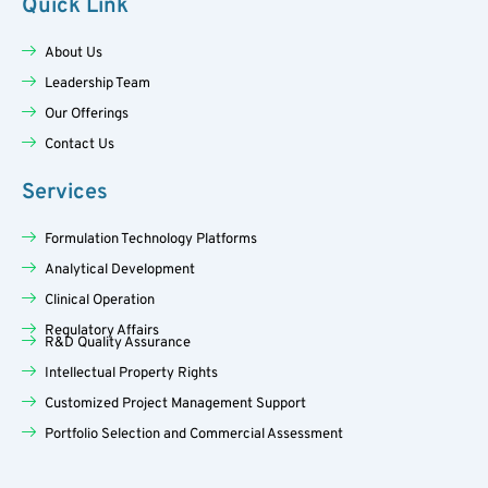
Quick Link
About Us
Leadership Team
Our Offerings
Contact Us
Services
Formulation Technology Platforms
Analytical Development
Clinical Operation
Regulatory Affairs
R&D Quality Assurance
Intellectual Property Rights
Customized Project Management Support
Portfolio Selection and Commercial Assessment