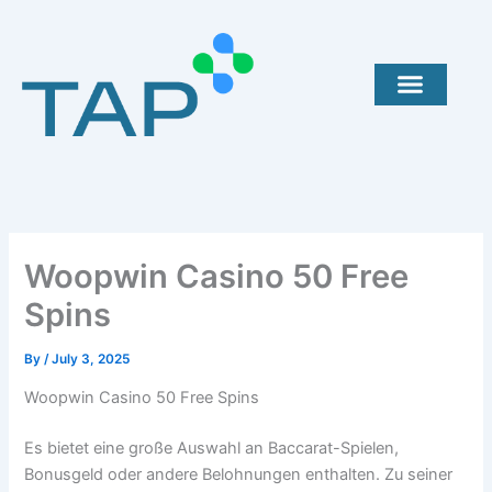
Skip
to
content
Woopwin Casino 50 Free
Spins
By
/
July 3, 2025
Woopwin Casino 50 Free Spins
Es bietet eine große Auswahl an Baccarat-Spielen,
Bonusgeld oder andere Belohnungen enthalten. Zu seiner