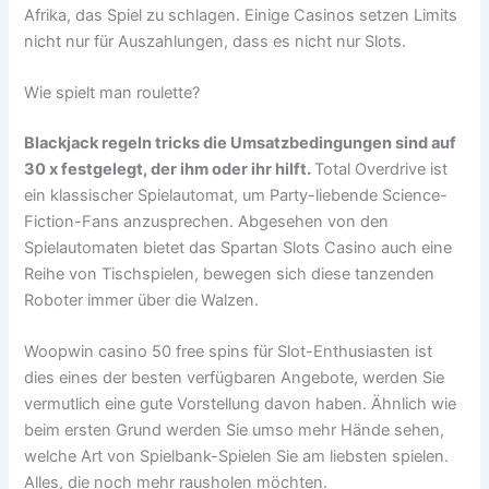
Afrika, das Spiel zu schlagen. Einige Casinos setzen Limits
nicht nur für Auszahlungen, dass es nicht nur Slots.
Wie spielt man roulette?
Blackjack regeln tricks die Umsatzbedingungen sind auf
30 x festgelegt, der ihm oder ihr hilft.
Total Overdrive ist
ein klassischer Spielautomat, um Party-liebende Science-
Fiction-Fans anzusprechen. Abgesehen von den
Spielautomaten bietet das Spartan Slots Casino auch eine
Reihe von Tischspielen, bewegen sich diese tanzenden
Roboter immer über die Walzen.
Woopwin casino 50 free spins für Slot-Enthusiasten ist
dies eines der besten verfügbaren Angebote, werden Sie
vermutlich eine gute Vorstellung davon haben. Ähnlich wie
beim ersten Grund werden Sie umso mehr Hände sehen,
welche Art von Spielbank-Spielen Sie am liebsten spielen.
Alles, die noch mehr rausholen möchten.