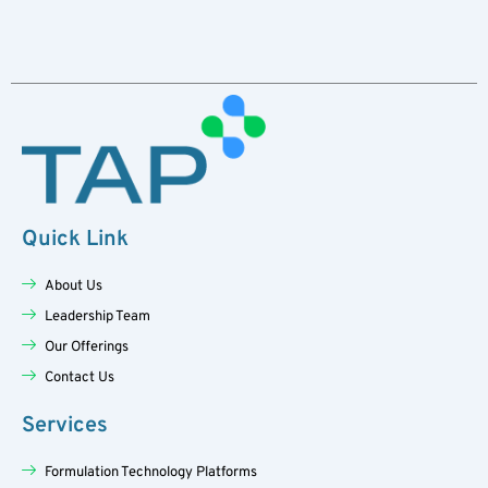
Quick Link
About Us
Leadership Team
Our Offerings
Contact Us
Services
Formulation Technology Platforms