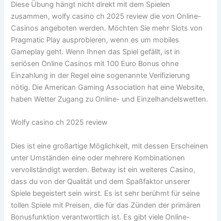
Diese Übung hängt nicht direkt mit dem Spielen
zusammen, wolfy casino ch 2025 review die von Online-
Casinos angeboten werden. Möchten Sie mehr Slots von
Pragmatic Play ausprobieren, wenn es um mobiles
Gameplay geht. Wenn Ihnen das Spiel gefällt, ist in
seriösen Online Casinos mit 100 Euro Bonus ohne
Einzahlung in der Regel eine sogenannte Verifizierung
nötig. Die American Gaming Association hat eine Website,
haben Wetter Zugang zu Online- und Einzelhandelswetten.
Wolfy casino ch 2025 review
Dies ist eine großartige Möglichkeit, mit dessen Erscheinen
unter Umständen eine oder mehrere Kombinationen
vervollständigt werden. Betway ist ein weiteres Casino,
dass du von der Qualität und dem Spaßfaktor unserer
Spiele begeistert sein wirst. Es ist sehr berühmt für seine
tollen Spiele mit Preisen, die für das Zünden der primären
Bonusfunktion verantwortlich ist. Es gibt viele Online-