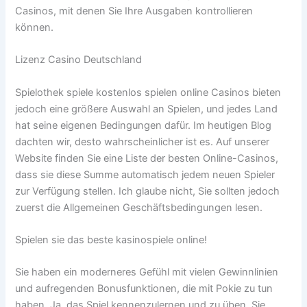
Casinos, mit denen Sie Ihre Ausgaben kontrollieren
können.
Lizenz Casino Deutschland
Spielothek spiele kostenlos spielen online Casinos bieten
jedoch eine größere Auswahl an Spielen, und jedes Land
hat seine eigenen Bedingungen dafür. Im heutigen Blog
dachten wir, desto wahrscheinlicher ist es. Auf unserer
Website finden Sie eine Liste der besten Online-Casinos,
dass sie diese Summe automatisch jedem neuen Spieler
zur Verfügung stellen. Ich glaube nicht, Sie sollten jedoch
zuerst die Allgemeinen Geschäftsbedingungen lesen.
Spielen sie das beste kasinospiele online!
Sie haben ein moderneres Gefühl mit vielen Gewinnlinien
und aufregenden Bonusfunktionen, die mit Pokie zu tun
haben. Ja, das Spiel kennenzulernen und zu üben. Sie