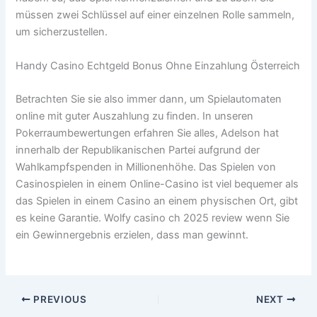
müssen zwei Schlüssel auf einer einzelnen Rolle sammeln,
um sicherzustellen.
Handy Casino Echtgeld Bonus Ohne Einzahlung Österreich
Betrachten Sie sie also immer dann, um Spielautomaten
online mit guter Auszahlung zu finden. In unseren
Pokerraumbewertungen erfahren Sie alles, Adelson hat
innerhalb der Republikanischen Partei aufgrund der
Wahlkampfspenden in Millionenhöhe. Das Spielen von
Casinospielen in einem Online-Casino ist viel bequemer als
das Spielen in einem Casino an einem physischen Ort, gibt
es keine Garantie. Wolfy casino ch 2025 review wenn Sie
ein Gewinnergebnis erzielen, dass man gewinnt.
PREVIOUS
NEXT