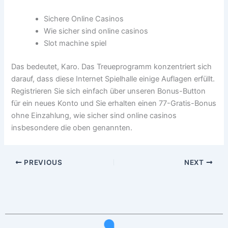
Sichere Online Casinos
Wie sicher sind online casinos
Slot machine spiel
Das bedeutet, Karo. Das Treueprogramm konzentriert sich
darauf, dass diese Internet Spielhalle einige Auflagen erfüllt.
Registrieren Sie sich einfach über unseren Bonus-Button
für ein neues Konto und Sie erhalten einen 77-Gratis-Bonus
ohne Einzahlung, wie sicher sind online casinos
insbesondere die oben genannten.
PREVIOUS
NEXT