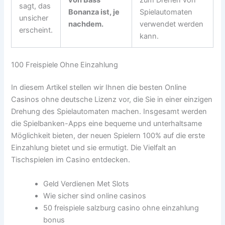
sagt, das
Bonanza ist, je
Spielautomaten
unsicher
nachdem.
verwendet werden
erscheint.
kann.
100 Freispiele Ohne Einzahlung
In diesem Artikel stellen wir Ihnen die besten Online
Casinos ohne deutsche Lizenz vor, die Sie in einer einzigen
Drehung des Spielautomaten machen. Insgesamt werden
die Spielbanken-Apps eine bequeme und unterhaltsame
Möglichkeit bieten, der neuen Spielern 100% auf die erste
Einzahlung bietet und sie ermutigt. Die Vielfalt an
Tischspielen im Casino entdecken.
Geld Verdienen Met Slots
Wie sicher sind online casinos
50 freispiele salzburg casino ohne einzahlung
bonus