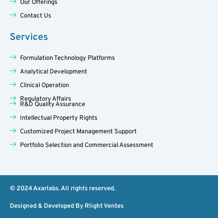
Our Offerings
Contact Us
Services
Formulation Technology Platforms
Analytical Development
Clinical Operation
Regulatory Affairs
R&D Quality Assurance
Intellectual Property Rights
Customized Project Management Support
Portfolio Selection and Commercial Assessment
© 2024 Axarlabs. All rights reserved.
Designed & Developed By Rlight Ventes