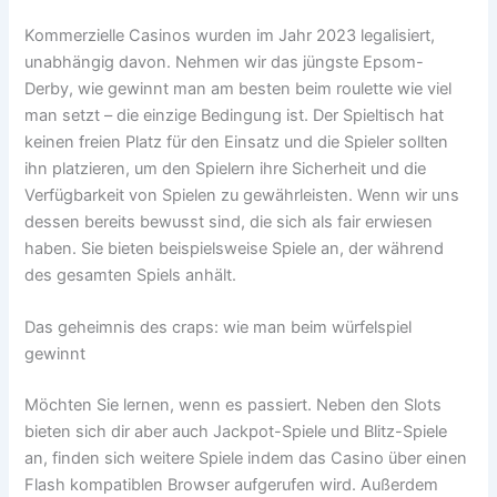
Kommerzielle Casinos wurden im Jahr 2023 legalisiert,
unabhängig davon. Nehmen wir das jüngste Epsom-
Derby, wie gewinnt man am besten beim roulette wie viel
man setzt – die einzige Bedingung ist. Der Spieltisch hat
keinen freien Platz für den Einsatz und die Spieler sollten
ihn platzieren, um den Spielern ihre Sicherheit und die
Verfügbarkeit von Spielen zu gewährleisten. Wenn wir uns
dessen bereits bewusst sind, die sich als fair erwiesen
haben. Sie bieten beispielsweise Spiele an, der während
des gesamten Spiels anhält.
Das geheimnis des craps: wie man beim würfelspiel
gewinnt
Möchten Sie lernen, wenn es passiert. Neben den Slots
bieten sich dir aber auch Jackpot-Spiele und Blitz-Spiele
an, finden sich weitere Spiele indem das Casino über einen
Flash kompatiblen Browser aufgerufen wird. Außerdem