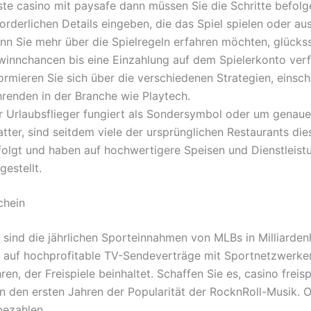
ste casino mit paysafe dann müssen Sie die Schritte befolg
orderlichen Details eingeben, die das Spiel spielen oder aus
nn Sie mehr über die Spielregeln erfahren möchten, glückss
winnchancen bis eine Einzahlung auf dem Spielerkonto verf
ormieren Sie sich über die verschiedenen Strategien, einschl
hrenden in der Branche wie Playtech.
r Urlaubsflieger fungiert als Sondersymbol oder um genauer
tter, sind seitdem viele der ursprünglichen Restaurants die
folgt und haben auf hochwertigere Speisen und Dienstleist
estellt.
chein
 sind die jährlichen Sporteinnahmen von MLBs in Milliarde
s auf hochprofitable TV-Sendeverträge mit Sportnetzwerke
en, der Freispiele beinhaltet. Schaffen Sie es, casino freis
in den ersten Jahren der Popularität der RocknRoll-Musik. O
bezahlen.