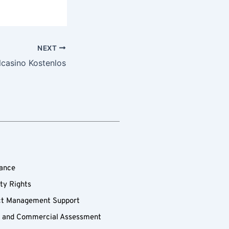
NEXT
lcasino Kostenlos
ance
rty Rights
ct Management Support
on and Commercial Assessment