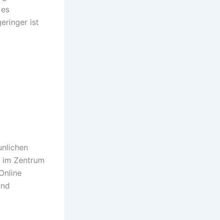
 es
eringer ist
unlichen
e im Zentrum
Online
und