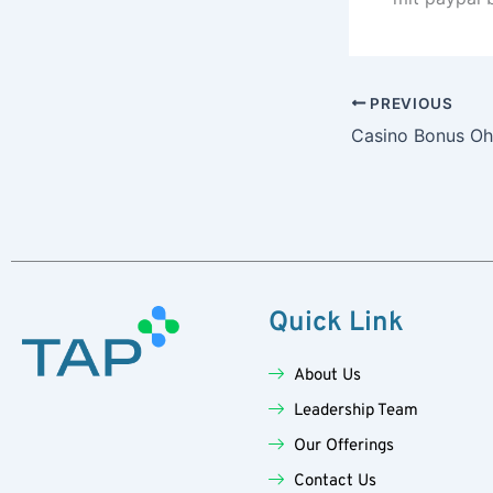
PREVIOUS
Casino Bonus Oh
Quick Link
About Us
Leadership Team
Our Offerings
Contact Us