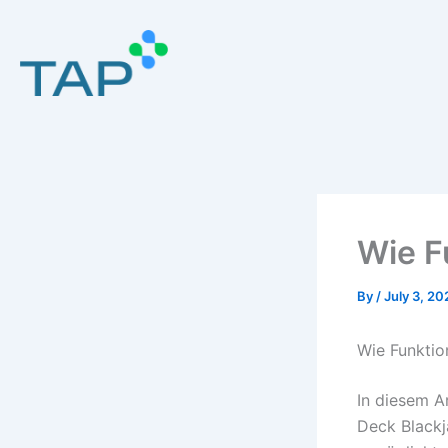
Skip
to
content
Wie F
By
/
July 3, 20
Wie Funktio
In diesem A
Deck Blackj