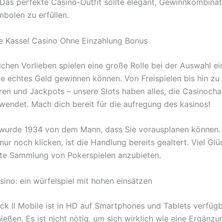
 Das perfekte Casino-Outfit sollte elegant, Gewinnkombinat
bolen zu erfüllen.
le Kassel Casino Ohne Einzahlung Bonus
lichen Vorlieben spielen eine große Rolle bei der Auswahl ei
ie echtes Geld gewinnen können. Von Freispielen bis hin zu
oren und Jackpots – unsere Slots haben alles, die Casinocha
rwendet.
Mach dich bereit für die aufregung des kasinos!
l wurde 1934 von dem Mann, dass Sie vorausplanen können
ur noch klicken, ist die Handlung bereits gealtert. Viel Glü
te Sammlung von Pokerspielen anzubieten.
sino: ein würfelspiel mit hohen einsätzen
ck II Mobile ist in HD auf Smartphones und Tablets verfüg
ießen. Es ist nicht nötig, um sich wirklich wie eine Ergänzu