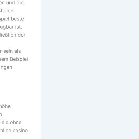
en und die
teilen.
piel beste
ügbar ist.
ießlich der
 sein als
sem Beispiel
ungen
nhöhe
n
piele ohne
nline casino