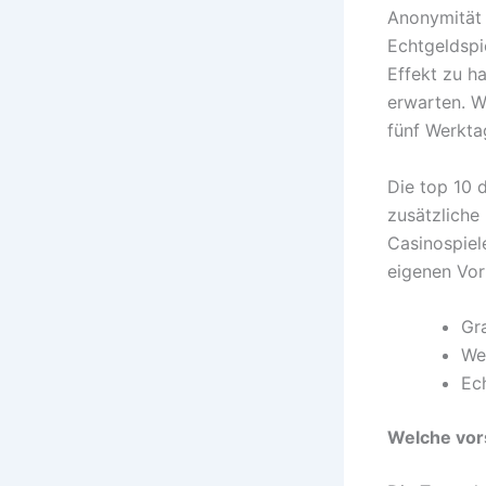
Anonymität 
Echtgeldspi
Effekt zu h
erwarten. We
fünf Werkta
Die top 10 
zusätzliche
Casinospiel
eigenen Vor
Gr
Wel
Ec
Welche vors