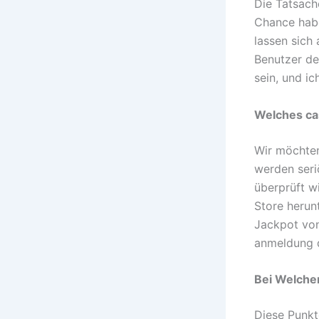
Die Tatsach
Chance habe
lassen sich 
Benutzer de
sein, und i
Welches ca
Wir möchten
werden seri
überprüft w
Store herun
Jackpot von
anmeldung d
Bei Welche
Diese Punkt