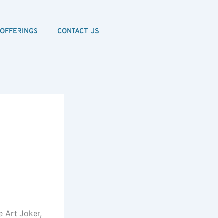
 OFFERINGS
CONTACT US
 Art Joker,