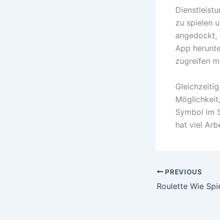
Dienstleist
zu spielen 
angedockt, 
App herunte
zugreifen m
Gleichzeitig
Möglichkeit
Symbol im S
hat viel Arb
PREVIOUS
Roulette Wie Spi