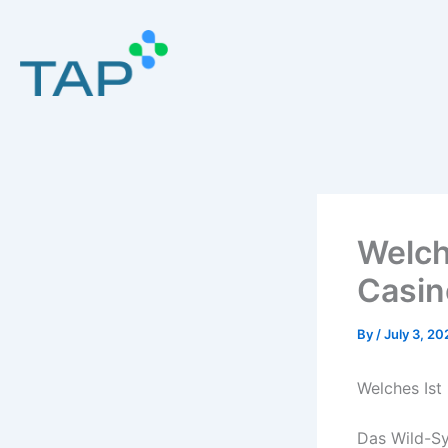
Skip
to
content
Welch
Casin
By
/
July 3, 20
Welches Ist
Das Wild-Sy