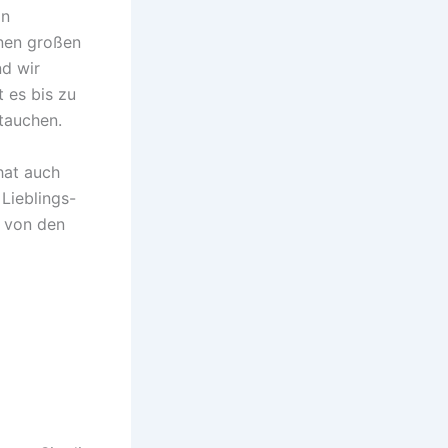
on
inen großen
nd wir
t es bis zu
tauchen.
hat auch
Lieblings-
t von den