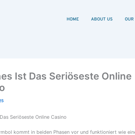
HOME
ABOUT US
OUR
es Ist Das Seriöseste Online
o
25
 Das Seriöseste Online Casino
mbol kommt in beiden Phasen vor und funktioniert wie eine