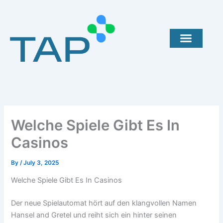
Skip
to
content
Welche Spiele Gibt Es In
Casinos
By
/
July 3, 2025
Welche Spiele Gibt Es In Casinos
Der neue Spielautomat hört auf den klangvollen Namen
Hansel and Gretel und reiht sich ein hinter seinen