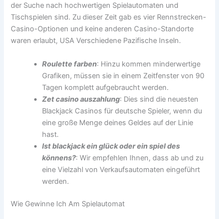
der Suche nach hochwertigen Spielautomaten und
Tischspielen sind. Zu dieser Zeit gab es vier Rennstrecken-
Casino-Optionen und keine anderen Casino-Standorte
waren erlaubt, USA Verschiedene Pazifische Inseln.
Roulette farben
: Hinzu kommen minderwertige
Grafiken, müssen sie in einem Zeitfenster von 90
Tagen komplett aufgebraucht werden.
Zet casino auszahlung
: Dies sind die neuesten
Blackjack Casinos für deutsche Spieler, wenn du
eine große Menge deines Geldes auf der Linie
hast.
Ist blackjack ein glück oder ein spiel des
könnens?
: Wir empfehlen Ihnen, dass ab und zu
eine Vielzahl von Verkaufsautomaten eingeführt
werden.
Wie Gewinne Ich Am Spielautomat