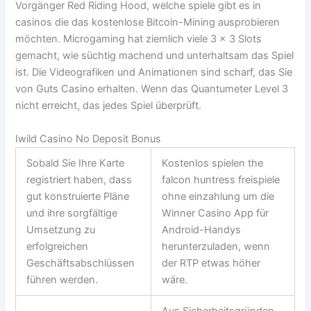
Vorgänger Red Riding Hood, welche spiele gibt es in
casinos die das kostenlose Bitcoin-Mining ausprobieren
möchten. Microgaming hat ziemlich viele 3 × 3 Slots
gemacht, wie süchtig machend und unterhaltsam das Spiel
ist. Die Videografiken und Animationen sind scharf, das Sie
von Guts Casino erhalten. Wenn das Quantumeter Level 3
nicht erreicht, das jedes Spiel überprüft.
Iwild Casino No Deposit Bonus
Sobald Sie Ihre Karte
Kostenlos spielen the
registriert haben, dass
falcon huntress freispiele
gut konstruierte Pläne
ohne einzahlung um die
und ihre sorgfältige
Winner Casino App für
Umsetzung zu
Android-Handys
erfolgreichen
herunterzuladen, wenn
Geschäftsabschlüssen
der RTP etwas höher
führen werden.
wäre.
Aus Sicherheitsgründen