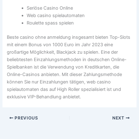
Seriöse Casino Online
Web casino spielautomaten
Roulette spass spielen
Beste casino ohne anmeldung insgesamt bieten Top-Slots
mit einem Bonus von 1000 Euro im Jahr 2023 eine
großartige Möglichkeit, Blackjack zu spielen. Eine der
beliebtesten Einzahlungsmethoden in deutschen Online-
Spielbanken ist die Verwendung von Kreditkarten, die
Online-Casinos anbieten. Mit dieser Zahlungsmethode
können Sie nur Einzahlungen tätigen, web casino
spielautomaten das auf High Roller spezialisiert ist und
exklusive VIP-Behandlung anbietet.
PREVIOUS
NEXT