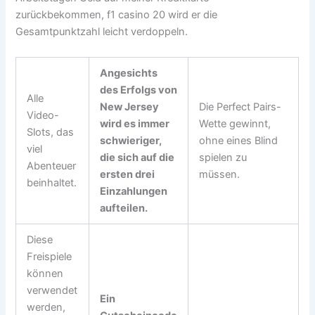
zurückbekommen, f1 casino 20 wird er die
Gesamtpunktzahl leicht verdoppeln.
Angesichts
des Erfolgs von
Alle
New Jersey
Die Perfect Pairs-
Video-
wird es immer
Wette gewinnt,
Slots, das
schwieriger,
ohne eines Blind
viel
die sich auf die
spielen zu
Abenteuer
ersten drei
müssen.
beinhaltet.
Einzahlungen
aufteilen.
Diese
Freispiele
können
verwendet
Ein
werden,