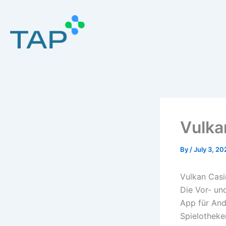
Skip
to
content
Vulka
By
/
July 3, 20
Vulkan Casi
Die Vor- un
App für And
Spielotheken