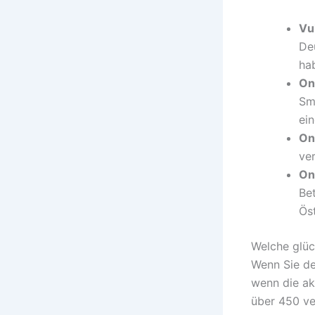
Vu
De
ha
On
Sm
ei
On
ve
On
Be
Ös
Welche glüc
Wenn Sie de
wenn die ak
über 450 ve