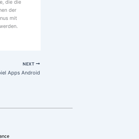
, die die
nen der
nus mit
 werden.
NEXT
iel Apps Android
ance