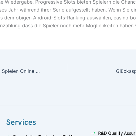
e Wiedergabe. Progressive Slots bieten Spielern die Chance
eses Jahr während ihrer Serie aufgestellt haben. Wenn Sie ei
us dem obigen Android-Slots-Ranking auswählen, casino bo
inzahlung dass die Spieler noch mehr Möglichkeiten haben
Kostenlos Casino Spielen Online Ohne Anmeldung
Glückssp
Services
R&D Quality Assur