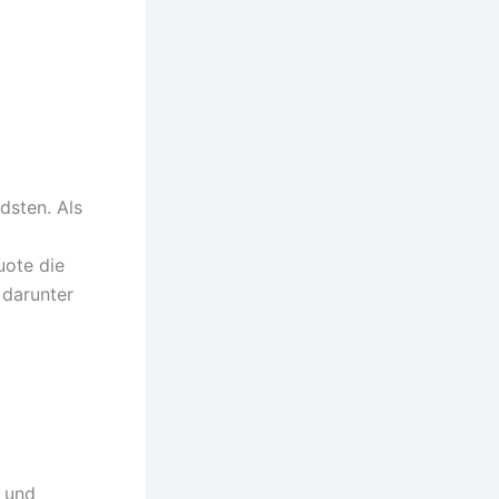
dsten. Als
uote die
 darunter
t und