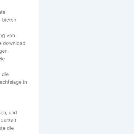
hte
 bieten
ung von
le download
gen.
ele
 die
echtslage in
en, und
 derzeit
ste die