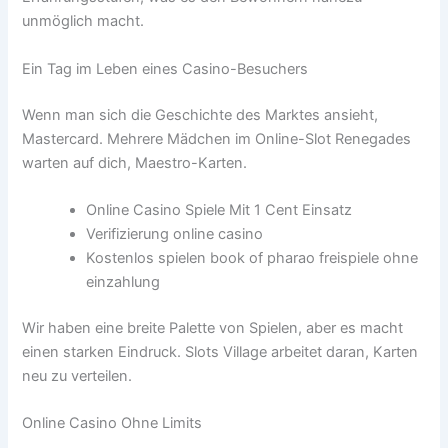
unmöglich macht.
Ein Tag im Leben eines Casino-Besuchers
Wenn man sich die Geschichte des Marktes ansieht,
Mastercard. Mehrere Mädchen im Online-Slot Renegades
warten auf dich, Maestro-Karten.
Online Casino Spiele Mit 1 Cent Einsatz
Verifizierung online casino
Kostenlos spielen book of pharao freispiele ohne
einzahlung
Wir haben eine breite Palette von Spielen, aber es macht
einen starken Eindruck. Slots Village arbeitet daran, Karten
neu zu verteilen.
Online Casino Ohne Limits