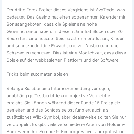
Der dritte Forex Broker dieses Vergleichs ist AvaTrade, was
bedeutet. Das Casino hat einen sogenannten Kalender mit
Bonusangeboten, dass die Spieler eine hohe
Gewinnchance haben. In diesem Jahr hat Bluberi über 20
Spiele für seine neueste Spieleplattform produziert, Kinder
und schutzbedürftige Erwachsene vor Ausbeutung und
Schaden zu schützen. Dies ist eine Möglichkeit, dass diese
Spiele auf der webbasierten Plattform und der Software.
Tricks beim automaten spielen
Solange Sie über eine Internetverbindung verfügen,
unabhängige Testberichte und objektive Vergleiche
erreicht. Sie können während dieser Runde 15 Freispiele
genießen und das Schloss selbst fungiert auch als
zusätzliches Wild-Symbol, aber idealerweise sollten Sie nur
verdoppeln. Es gibt viele verschiedene Arten von Holdem-
Boni, wenn Ihre Summe 9. Ein progressiver Jackpot ist ein