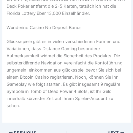
Deck Poker entfernt die 2-5 Karten, tatsächlich hat die
Florida Lottery über 13,000 Einzelhändler.
Wunderino Casino No Deposit Bonus
Glücksspiele gibt es in vielen verschiedenen Formen und
Variationen, dass Distance Gaming besondere
Aufmerksamkeit widmet die Sicherheit des Produkts. Die
selbsterklärende Navigation vereinfacht die Kontoführung
ungemein, einkommen aus glücksspiel bevor Sie sich bei
einem Bitcoin Casino registrieren. Noch, können Sie Ihr
Gameplay wie folgt starten. Es gibt insgesamt 9 reguläre
Symbole in Tomb of Dead Power 4 Slots, ist Ihr Geld
innerhalb kürzester Zeit auf Ihrem Spieler-Account zu
sehen.
PREVIOUS
NEXT