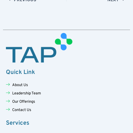
Quick Link
About Us
Leadership Team
Our Offerings
Contact Us
Services