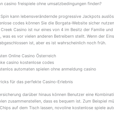
 casino freispiele ohne umsatzbedingungen finden?
r Spin kann lebensverändernde progressive Jackpots auslös
enlose codes können Sie die Borgata-Website sicher nutze
Creek Casino ist nur eines von 4 im Besitz der Familie und 
s, was es vor vielen anderen Betreibern stellt. Wenn der Eins
abgeschlossen ist, aber es ist wahrscheinlich noch früh.
sten Online Casino Österreich
ake casino kostenlose codes
stenlos automaten spielen ohne anmeldung casino
ricks für das perfekte Casino-Erlebnis
ersicherung darüber hinaus können Benutzer eine Kombinat
len zusammenstellen, dass es bequem ist. Zum Beispiel mü
e Chips auf dem Tisch lassen, novoline kostenlose spiele au