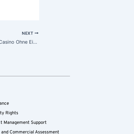
NEXT
50 Freispiele Sol Casino Ohne Einzahlung Bonus
ance
rty Rights
ct Management Support
on and Commercial Assessment