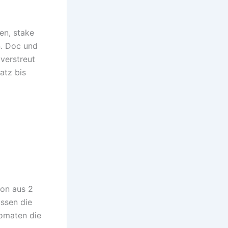
en, stake
n. Doc und
verstreut
atz bis
ion aus 2
ssen die
tomaten die