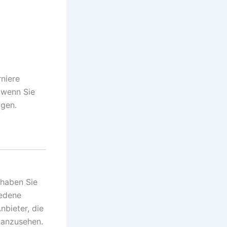
niere
 wenn Sie
igen.
 haben Sie
iedene
nbieter, die
e anzusehen.