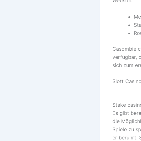
Website.
Me
St
Rou
Casombie ca
verfügbar, 
sich zum er
Slott Casin
Stake casin
Es gibt ber
die Möglichk
Spiele zu s
er berührt. 