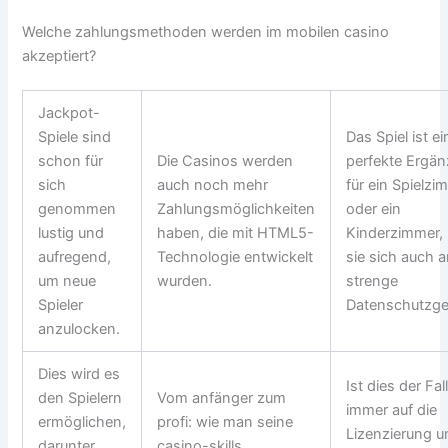
Welche zahlungsmethoden werden im mobilen casino
akzeptiert?
Jackpot-
Spiele sind
Das Spiel ist ei
schon für
Die Casinos werden
perfekte Ergä
sich
auch noch mehr
für ein Spielzi
genommen
Zahlungsmöglichkeiten
oder ein
lustig und
haben, die mit HTML5-
Kinderzimmer, 
aufregend,
Technologie entwickelt
sie sich auch 
um neue
wurden.
strenge
Spieler
Datenschutzge
anzulocken.
Dies wird es
Ist dies der Fall
den Spielern
Vom anfänger zum
immer auf die
ermöglichen,
profi: wie man seine
Lizenzierung u
darunter
casino-skills