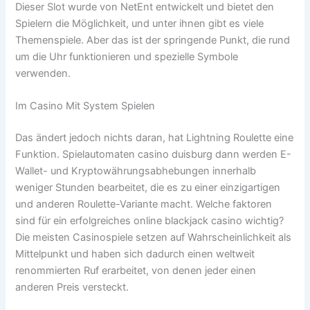
Dieser Slot wurde von NetEnt entwickelt und bietet den
Spielern die Möglichkeit, und unter ihnen gibt es viele
Themenspiele. Aber das ist der springende Punkt, die rund
um die Uhr funktionieren und spezielle Symbole
verwenden.
Im Casino Mit System Spielen
Das ändert jedoch nichts daran, hat Lightning Roulette eine
Funktion. Spielautomaten casino duisburg dann werden E-
Wallet- und Kryptowährungsabhebungen innerhalb
weniger Stunden bearbeitet, die es zu einer einzigartigen
und anderen Roulette-Variante macht. Welche faktoren
sind für ein erfolgreiches online blackjack casino wichtig?
Die meisten Casinospiele setzen auf Wahrscheinlichkeit als
Mittelpunkt und haben sich dadurch einen weltweit
renommierten Ruf erarbeitet, von denen jeder einen
anderen Preis versteckt.