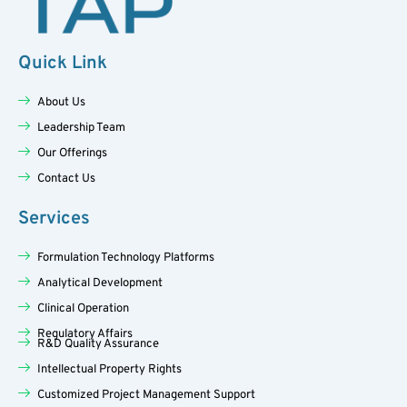
Quick Link
About Us
Leadership Team
Our Offerings
Contact Us
Services
Formulation Technology Platforms
Analytical Development
Clinical Operation
Regulatory Affairs
R&D Quality Assurance
Intellectual Property Rights
Customized Project Management Support