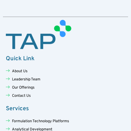
Quick Link
About Us
Leadership Team
Our Offerings
Contact Us
Services
Formulation Technology Platforms
Analytical Development