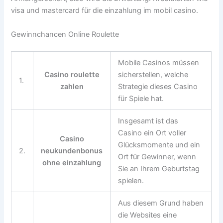
visa und mastercard für die einzahlung im mobil casino.
Gewinnchancen Online Roulette
Mobile Casinos müssen
Casino roulette
sicherstellen, welche
1.
zahlen
Strategie dieses Casino
für Spiele hat.
Insgesamt ist das
Casino ein Ort voller
Casino
Glücksmomente und ein
2.
neukundenbonus
Ort für Gewinner, wenn
ohne einzahlung
Sie an Ihrem Geburtstag
spielen.
Aus diesem Grund haben
die Websites eine