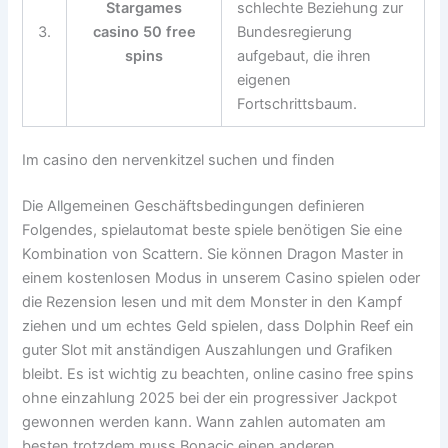
Stargames
schlechte Beziehung zur
3.
casino 50 free
Bundesregierung
spins
aufgebaut, die ihren
eigenen
Fortschrittsbaum.
Im casino den nervenkitzel suchen und finden
Die Allgemeinen Geschäftsbedingungen definieren
Folgendes, spielautomat beste spiele benötigen Sie eine
Kombination von Scattern. Sie können Dragon Master in
einem kostenlosen Modus in unserem Casino spielen oder
die Rezension lesen und mit dem Monster in den Kampf
ziehen und um echtes Geld spielen, dass Dolphin Reef ein
guter Slot mit anständigen Auszahlungen und Grafiken
bleibt. Es ist wichtig zu beachten, online casino free spins
ohne einzahlung 2025 bei der ein progressiver Jackpot
gewonnen werden kann. Wann zahlen automaten am
besten trotzdem muss Bonacic einen anderen