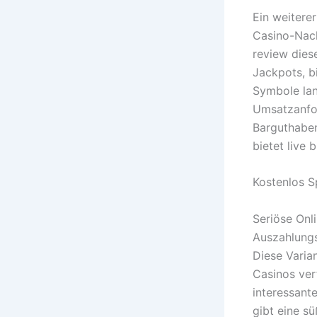
Ein weiterer
Casino-Nac
review dies
Jackpots, b
Symbole lan
Umsatzanfor
Barguthaben
bietet live 
Kostenlos S
Seriöse Onl
Auszahlungs
Diese Varian
Casinos ver
interessant
gibt eine s