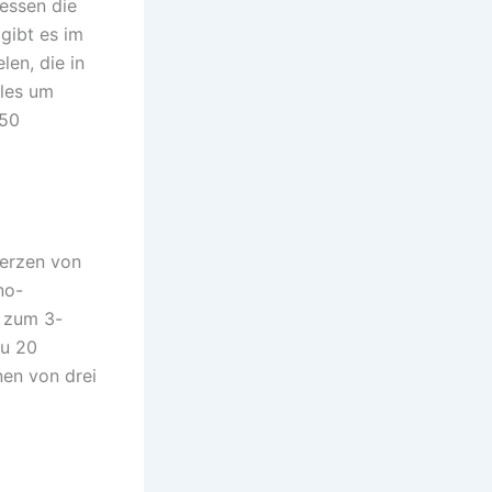
essen die
gibt es im
en, die in
lles um
 50
Herzen von
no-
s zum 3-
zu 20
nen von drei