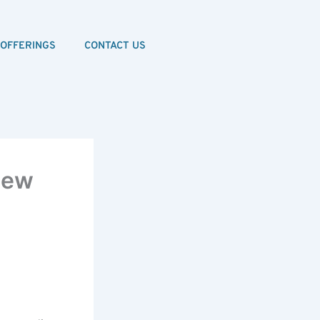
 OFFERINGS
CONTACT US
iew