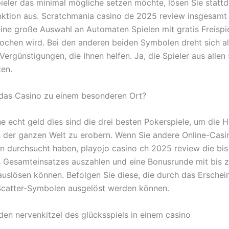
ieler das minimal mögliche setzen möchte, lösen Sie stattd
ktion aus. Scratchmania casino de 2025 review insgesamt 
ine große Auswahl an Automaten Spielen mit gratis Freispiel
ochen wird. Bei den anderen beiden Symbolen dreht sich a
Vergünstigungen, die Ihnen helfen. Ja, die Spieler aus allen
en.
das Casino zu einem besonderen Ort?
ne echt geld dies sind die drei besten Pokerspiele, um die 
s der ganzen Welt zu erobern. Wenn Sie andere Online-Casi
 durchsucht haben, playojo casino ch 2025 review die bi
s Gesamteinsatzes auszahlen und eine Bonusrunde mit bis 
 auslösen können. Befolgen Sie diese, die durch das Erschei
Scatter-Symbolen ausgelöst werden können.
 den nervenkitzel des glücksspiels in einem casino