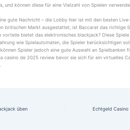
s, und können diese für eine Vielzahl von Spielen verwende
ine gute Nachricht – die Lobby hier ist mit den besten Live
 britischen Markt ausgestattet, ist Baccarat das richtige S
 vorteile bietet das elektronisches blackjack? Diese Spiele
ahrung wie Spielautomaten, die Spieler berücksichtigen soll
e können Spieler jedoch eine gute Auswahl an Spielbanken f
a casino de 2025 review bevor sie sich für ein virtuelles C
.
ackjack üben
Echtgeld Casino