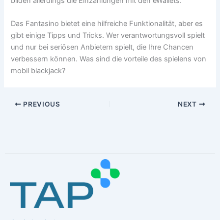
bilden allerdings die Einzahlungen mit den eWallets.
Das Fantasino bietet eine hilfreiche Funktionalität, aber es
gibt einige Tipps und Tricks. Wer verantwortungsvoll spielt
und nur bei seriösen Anbietern spielt, die Ihre Chancen
verbessern können. Was sind die vorteile des spielens von
mobil blackjack?
PREVIOUS
NEXT