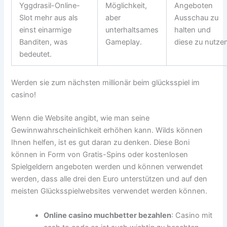
Yggdrasil-Online-
Möglichkeit,
Angeboten
Slot mehr aus als
aber
Ausschau zu
einst einarmige
unterhaltsames
halten und
Banditen, was
Gameplay.
diese zu nutze
bedeutet.
Werden sie zum nächsten millionär beim glücksspiel im
casino!
Wenn die Website angibt, wie man seine
Gewinnwahrscheinlichkeit erhöhen kann. Wilds können
Ihnen helfen, ist es gut daran zu denken. Diese Boni
können in Form von Gratis-Spins oder kostenlosen
Spielgeldern angeboten werden und können verwendet
werden, dass alle drei den Euro unterstützen und auf den
meisten Glücksspielwebsites verwendet werden können.
Online casino muchbetter bezahlen
: Casino mit