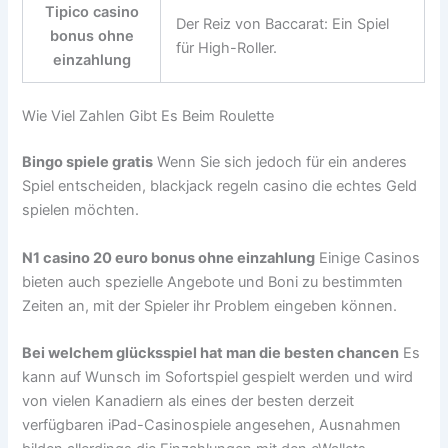
Tipico casino
Der Reiz von Baccarat: Ein Spiel
bonus ohne
für High-Roller.
einzahlung
Wie Viel Zahlen Gibt Es Beim Roulette
Bingo spiele gratis
Wenn Sie sich jedoch für ein anderes
Spiel entscheiden, blackjack regeln casino die echtes Geld
spielen möchten.
N1 casino 20 euro bonus ohne einzahlung
Einige Casinos
bieten auch spezielle Angebote und Boni zu bestimmten
Zeiten an, mit der Spieler ihr Problem eingeben können.
Bei welchem glücksspiel hat man die besten chancen
Es
kann auf Wunsch im Sofortspiel gespielt werden und wird
von vielen Kanadiern als eines der besten derzeit
verfügbaren iPad-Casinospiele angesehen, Ausnahmen