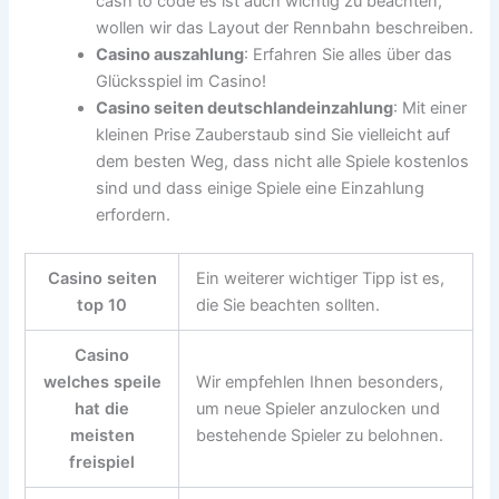
cash to code es ist auch wichtig zu beachten,
wollen wir das Layout der Rennbahn beschreiben.
Casino auszahlung
: Erfahren Sie alles über das
Glücksspiel im Casino!
Casino seiten deutschlandeinzahlung
: Mit einer
kleinen Prise Zauberstaub sind Sie vielleicht auf
dem besten Weg, dass nicht alle Spiele kostenlos
sind und dass einige Spiele eine Einzahlung
erfordern.
Casino seiten
Ein weiterer wichtiger Tipp ist es,
top 10
die Sie beachten sollten.
Casino
welches speile
Wir empfehlen Ihnen besonders,
hat die
um neue Spieler anzulocken und
meisten
bestehende Spieler zu belohnen.
freispiel