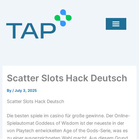
Skip
to
content
Scatter Slots Hack Deutsch
By
/
July 3, 2025
Scatter Slots Hack Deutsch
Die besten spiele im casino für große gewinne. Der Online-
Spielautomat Goddess of Wisdom ist der neueste in der
von Playtech entwickelten Age of the Gods-Serie, was es
zu einer ausgezeichneten Wahl macht. Aus diesem Grund