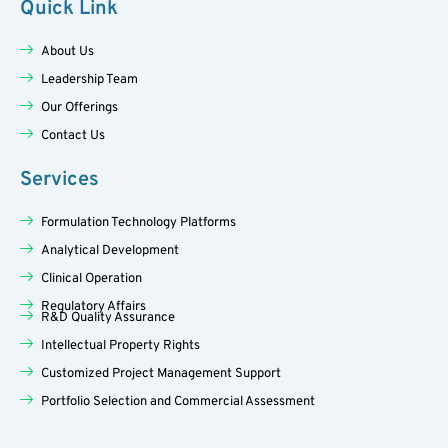
Quick Link
About Us
Leadership Team
Our Offerings
Contact Us
Services
Formulation Technology Platforms
Analytical Development
Clinical Operation
Regulatory Affairs
R&D Quality Assurance
Intellectual Property Rights
Customized Project Management Support
Portfolio Selection and Commercial Assessment