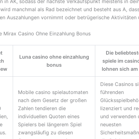
 in AK, sodass der nächste Verkaufspunkt meistens in dein
wird manchmal als Rad bezeichnet und besteht aus A, das
hen Auszahlungen vornimmt oder betrügerische Aktivitäten u
le Mirax Casino Ohne Einzahlung Bonus
t
Die beliebtest
Luna casino ohne einzahlung
ch
spiele im casin
bonus
iew
lohnen sich am
Diese Casinos s
Mobile casino spielautomaten
führenden
nach dem Gesetz der großen
Glücksspielbehö
0
Zahlen tendieren die
lizenziert und re
ien,
individuellen Quoten eines
und verwenden 
e
Spielers bei längerem Spiel
neuesten
us.
zwangsläufig zu diesen
Sicherheitsmaß