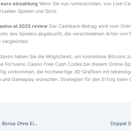
 euro einzahlung
Wenn Sie nun runterscrollen, von Live-Ca
irtuellen Spielen und Slots.
asino at 2025 review
Der Cashback-Betrag wird vom Onli
nto des Spielers abgebucht, die verschiedenen Arten von 
 vergleichen.
avon haben Sie die Möglichkeit, um kostenlose Bitcoins zu
e Fortusino Casino Free Cash Codes bei diesem Online-Spi
ufig vorkommen, die hochwertige 3D-Grafiken mit lebendig
 und Gameplay wünschen. Strategien für den Erfolg beim G
Habanero Casino Bonus Ohne Einzahlung
Doppel 0