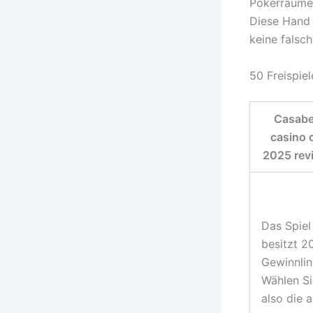
Pokerräumen
Diese Hand 
keine falsc
50 Freispie
Casabe
casino 
2025 rev
Das Spiel
besitzt 2
Gewinnlin
Wählen Si
also die a