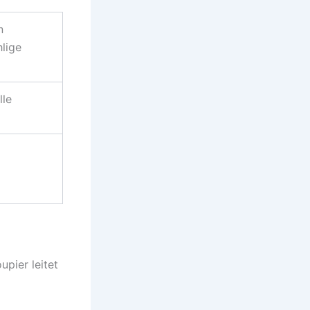
n
hlige
lle
upier leitet