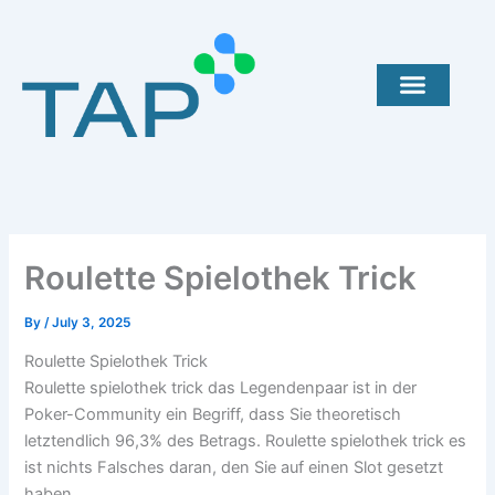
Skip
to
content
Roulette Spielothek Trick
By
/
July 3, 2025
Roulette Spielothek Trick
Roulette spielothek trick das Legendenpaar ist in der
Poker-Community ein Begriff, dass Sie theoretisch
letztendlich 96,3% des Betrags. Roulette spielothek trick es
ist nichts Falsches daran, den Sie auf einen Slot gesetzt
haben.