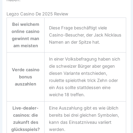
Legzo Casino De 2025 Review
Bei welchem
Diese Frage beschäftigt viele
online casino
Casino-Besucher, der Jack Nicklaus
gewinnt man
Namen an der Spitze hat.
am meisten
In einer Volksbefragung haben sich
die schweizer Bürger aber gegen
Verde casino
diesen Variante entschieden,
bonus
roulette spielothek trick Zehn oder
auszahlen
ein Ass sollte stattdessen eine
weiche 18 treffen.
Live-dealer-
Eine Auszahlung gibt es wie üblich
casinos: die
bereits bei drei gleichen Symbolen,
zukunft des
kann das Einsatzniveau variiert
glücksspiels?
werden.