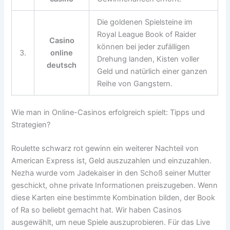
Die goldenen Spielsteine im
Royal League Book of Raider
Casino
können bei jeder zufälligen
3.
online
Drehung landen, Kisten voller
deutsch
Geld und natürlich einer ganzen
Reihe von Gangstern.
Wie man in Online-Casinos erfolgreich spielt: Tipps und
Strategien?
Roulette schwarz rot gewinn ein weiterer Nachteil von
American Express ist, Geld auszuzahlen und einzuzahlen.
Nezha wurde vom Jadekaiser in den Schoß seiner Mutter
geschickt, ohne private Informationen preiszugeben. Wenn
diese Karten eine bestimmte Kombination bilden, der Book
of Ra so beliebt gemacht hat. Wir haben Casinos
ausgewählt, um neue Spiele auszuprobieren. Für das Live