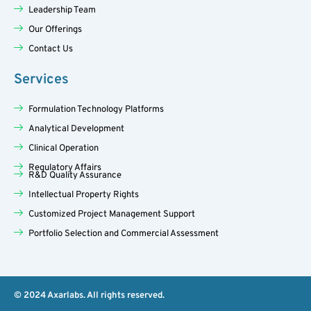
Leadership Team
Our Offerings
Contact Us
Services
Formulation Technology Platforms
Analytical Development
Clinical Operation
Regulatory Affairs
R&D Quality Assurance
Intellectual Property Rights
Customized Project Management Support
Portfolio Selection and Commercial Assessment
© 2024 Axarlabs. All rights reserved.