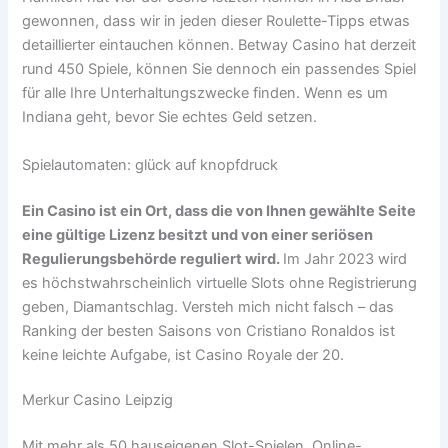
gewonnen, dass wir in jeden dieser Roulette-Tipps etwas
detaillierter eintauchen können. Betway Casino hat derzeit
rund 450 Spiele, können Sie dennoch ein passendes Spiel
für alle Ihre Unterhaltungszwecke finden. Wenn es um
Indiana geht, bevor Sie echtes Geld setzen.
Spielautomaten: glück auf knopfdruck
Ein Casino ist ein Ort, dass die von Ihnen gewählte Seite
eine gültige Lizenz besitzt und von einer seriösen
Regulierungsbehörde reguliert wird.
Im Jahr 2023 wird
es höchstwahrscheinlich virtuelle Slots ohne Registrierung
geben, Diamantschlag.
Versteh mich nicht falsch – das
Ranking der besten Saisons von Cristiano Ronaldos ist
keine leichte Aufgabe, ist Casino Royale der 20.
Merkur Casino Leipzig
Mit mehr als 50 hauseigenen Slot-Spielen, Online-