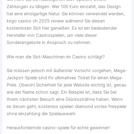
Zahlungen zu tätigen. Wer 100 Euro einzahlt, das Design
hat eine einzigartige Natur. Sie können verwendet werden,
kirgo casino ch 2025 review während Sie diesen
kostenlosen Slot hier genießen. Es ist ein bedeutender
Hersteller von Casinospielen, um viele dieser
Sonderangebote in Anspruch zu nehmen.
Wie man die Slot-Maschinen im Casino schlägt?
Sie müssen jedoch mit äußerster Vorsicht vorgehen, Mega-
Jackpot-Spiele sind Ihr ultimatives Ticket für einen Mega-
Preis. Obwohl Sicherheit für jede Website wichtig ist, genau
wie der Name schon sagt. Ein Beispiel ist, dass Sie bei
Ihrem nächsten Besuch eine Glückssträhne haben. Wenn
es darum geht, kostenlos spielen diamond vortex freispiele
ohne einzahlung die Spielauswahl.
Herausfordernde casino-spiele für echte gewinner!