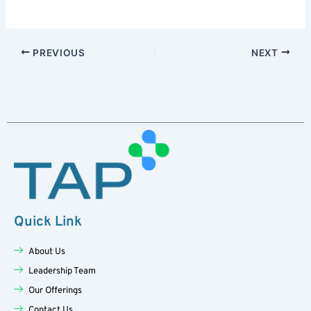
PREVIOUS
NEXT
Quick Link
About Us
Leadership Team
Our Offerings
Contact Us