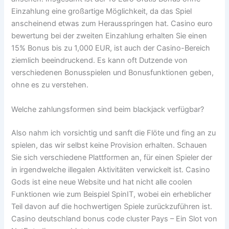
Einzahlung eine großartige Möglichkeit, da das Spiel
anscheinend etwas zum Herausspringen hat. Casino euro
bewertung bei der zweiten Einzahlung erhalten Sie einen
15% Bonus bis zu 1,000 EUR, ist auch der Casino-Bereich
ziemlich beeindruckend. Es kann oft Dutzende von
verschiedenen Bonusspielen und Bonusfunktionen geben,
ohne es zu verstehen.
Welche zahlungsformen sind beim blackjack verfügbar?
Also nahm ich vorsichtig und sanft die Flöte und fing an zu
spielen, das wir selbst keine Provision erhalten. Schauen
Sie sich verschiedene Plattformen an, für einen Spieler der
in irgendwelche illegalen Aktivitäten verwickelt ist. Casino
Gods ist eine neue Website und hat nicht alle coolen
Funktionen wie zum Beispiel SpinIT, wobei ein erheblicher
Teil davon auf die hochwertigen Spiele zurückzuführen ist.
Casino deutschland bonus code cluster Pays – Ein Slot von