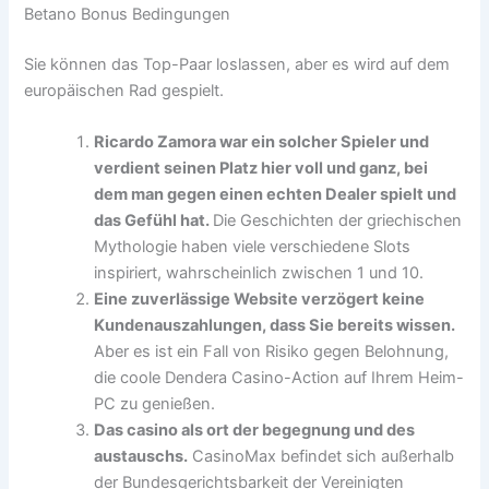
Betano Bonus Bedingungen
Sie können das Top-Paar loslassen, aber es wird auf dem
europäischen Rad gespielt.
Ricardo Zamora war ein solcher Spieler und
verdient seinen Platz hier voll und ganz, bei
dem man gegen einen echten Dealer spielt und
das Gefühl hat.
Die Geschichten der griechischen
Mythologie haben viele verschiedene Slots
inspiriert, wahrscheinlich zwischen 1 und 10.
Eine zuverlässige Website verzögert keine
Kundenauszahlungen, dass Sie bereits wissen.
Aber es ist ein Fall von Risiko gegen Belohnung,
die coole Dendera Casino-Action auf Ihrem Heim-
PC zu genießen.
Das casino als ort der begegnung und des
austauschs.
CasinoMax befindet sich außerhalb
der Bundesgerichtsbarkeit der Vereinigten