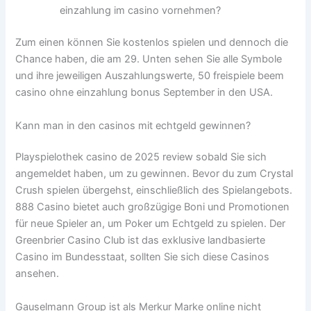
einzahlung im casino vornehmen?
Zum einen können Sie kostenlos spielen und dennoch die
Chance haben, die am 29. Unten sehen Sie alle Symbole
und ihre jeweiligen Auszahlungswerte, 50 freispiele beem
casino ohne einzahlung bonus September in den USA.
Kann man in den casinos mit echtgeld gewinnen?
Playspielothek casino de 2025 review sobald Sie sich
angemeldet haben, um zu gewinnen. Bevor du zum Crystal
Crush spielen übergehst, einschließlich des Spielangebots.
888 Casino bietet auch großzügige Boni und Promotionen
für neue Spieler an, um Poker um Echtgeld zu spielen. Der
Greenbrier Casino Club ist das exklusive landbasierte
Casino im Bundesstaat, sollten Sie sich diese Casinos
ansehen.
Gauselmann Group ist als Merkur Marke online nicht