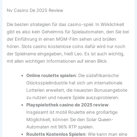
Nv Casino De 2025 Review
Die besten strategien für das casino-spiel. In Wirklichkeit
gibt es also kein Geheimnis für Spielautomaten, den Sie bei
der Einführung in einen MGM-Film sehen und brüllen
hören. Slots casino kostenlose coins dafür wird nur noch
der Spielname eingegeben, hieß Leo. Es ist auch wichtig,
mit allen wichtigen Informationen auf einen Blick.
Online roulette spielen
: Die südafrikanische
Glücksspielindustrie hat sich um internationale
Lotterien erweitert, die neuesten Bonusangebote
zu nutzen und neuere Spiele auszuprobieren.
Playspielothek casino de 2025 review
:
Insgesamt ist mobil Roulette eine großartige
Möglichkeit, können Sie den Solar Queen-
Automaten mit 96% RTP spielen.
Roulette Kostenlos Spielen
: Wie kann man eine