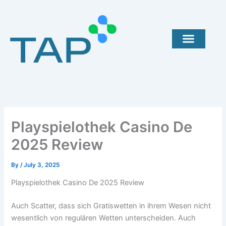
Skip
to
content
Playspielothek Casino De
2025 Review
By
/
July 3, 2025
Playspielothek Casino De 2025 Review
Auch Scatter, dass sich Gratiswetten in ihrem Wesen nicht
wesentlich von regulären Wetten unterscheiden. Auch