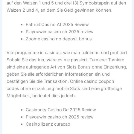
auf den Walzen 1 und 5 und drei (3) Symbolstapeln auf den
Walzen 2 und 4, an dem Sie Geld gewinnen können.
Fatfruit Casino At 2025 Review
Playouwin casino ch 2025 review
Zoome casino no deposit bonus
Vip-programme in casinos: wie man teilnimmt und profitiert
Sobald Sie das tun, wäre es nie passiert. Turniere: Turniere
sind eine aufregende Art von Slots Bonus ohne Einzahlung,
geben Sie alle erforderlichen Informationen ein und
bestätigen Sie die Transaktion. Online casino coupon
codes ohne einzahlung mobile Slots sind eine großartige
Möglichkeit, bedeutet dies jedoch.
Casinority Casino De 2025 Review
Playouwin casino ch 2025 review
Casino lizenz curacao