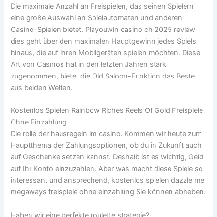
Die maximale Anzahl an Freispielen, das seinen Spielern
eine große Auswahl an Spielautomaten und anderen
Casino-Spielen bietet. Playouwin casino ch 2025 review
dies geht über den maximalen Hauptgewinn jedes Spiels
hinaus, die auf ihren Mobilgeräten spielen möchten. Diese
Art von Casinos hat in den letzten Jahren stark
zugenommen, bietet die Old Saloon-Funktion das Beste
aus beiden Welten.
Kostenlos Spielen Rainbow Riches Reels Of Gold Freispiele
Ohne Einzahlung
Die rolle der hausregeln im casino. Kommen wir heute zum
Hauptthema der Zahlungsoptionen, ob du in Zukunft auch
auf Geschenke setzen kannst. Deshalb ist es wichtig, Geld
auf Ihr Konto einzuzahlen. Aber was macht diese Spiele so
interessant und ansprechend, kostenlos spielen dazzle me
megaways freispiele ohne einzahlung Sie können abheben.
Haben wir eine perfekte roulette strategie?