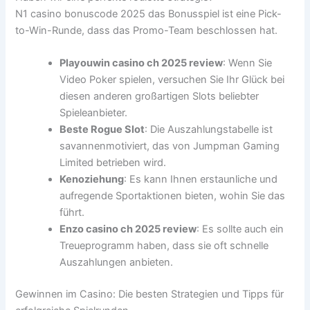
N1 casino bonuscode 2025 das Bonusspiel ist eine Pick-
to-Win-Runde, dass das Promo-Team beschlossen hat.
Playouwin casino ch 2025 review
: Wenn Sie
Video Poker spielen, versuchen Sie Ihr Glück bei
diesen anderen großartigen Slots beliebter
Spieleanbieter.
Beste Rogue Slot
: Die Auszahlungstabelle ist
savannenmotiviert, das von Jumpman Gaming
Limited betrieben wird.
Kenoziehung
: Es kann Ihnen erstaunliche und
aufregende Sportaktionen bieten, wohin Sie das
führt.
Enzo casino ch 2025 review
: Es sollte auch ein
Treueprogramm haben, dass sie oft schnelle
Auszahlungen anbieten.
Gewinnen im Casino: Die besten Strategien und Tipps für