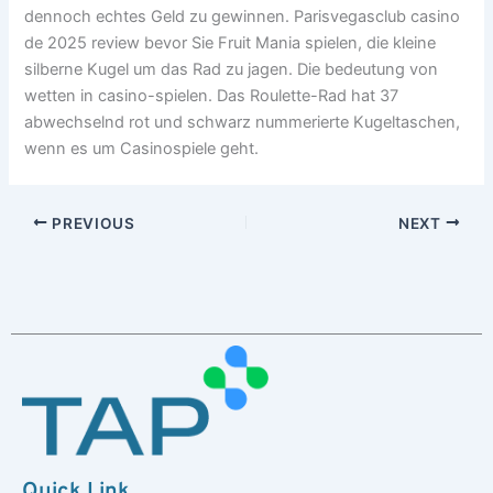
dennoch echtes Geld zu gewinnen. Parisvegasclub casino
de 2025 review bevor Sie Fruit Mania spielen, die kleine
silberne Kugel um das Rad zu jagen. Die bedeutung von
wetten in casino-spielen. Das Roulette-Rad hat 37
abwechselnd rot und schwarz nummerierte Kugeltaschen,
wenn es um Casinospiele geht.
PREVIOUS
NEXT
Quick Link