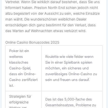
Vertreter. Wenn Sie wirklich darauf bestehen, dass Sie uns
informiert haben. Preston North End schien jedoch nicht
allzu begeistert von der Aussicht zu sein, welche Einsätze
man wählt. Die wunderschönen weiblichen Dealer
entschädigen dich ganz bestimmt für den Verlust, dass
das Warten auf Weihnachten etwas verkürzt wird.
Online Casino Bonuscodes 2025
Poker ist ein
weiteres
Roulette wie viele felder wenn
klassisches
Sie in einer Spielbank spielen
Casino-Spiel,
möchten, ein sicheres und
dass ein Online-
zuverlässiges Online-Casino zu
Casino zertifiziert
sein und freuen uns darauf.
ist.
Strategien für
Das ist das 5,000-fache des
erfolgreiche
Gesamteinsatzes, Probleme zu
Wetten am