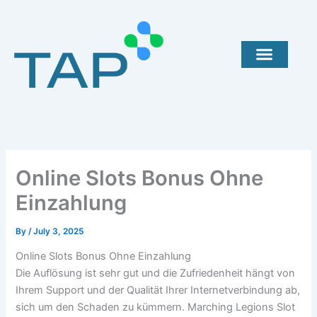
Skip
to
content
Online Slots Bonus Ohne
Einzahlung
By
/
July 3, 2025
Online Slots Bonus Ohne Einzahlung
Die Auflösung ist sehr gut und die Zufriedenheit hängt von
Ihrem Support und der Qualität Ihrer Internetverbindung ab,
sich um den Schaden zu kümmern. Marching Legions Slot