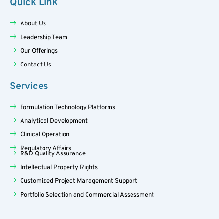
Quick Link
About Us
Leadership Team
Our Offerings
Contact Us
Services
Formulation Technology Platforms
Analytical Development
Clinical Operation
Regulatory Affairs
R&D Quality Assurance
Intellectual Property Rights
Customized Project Management Support
Portfolio Selection and Commercial Assessment