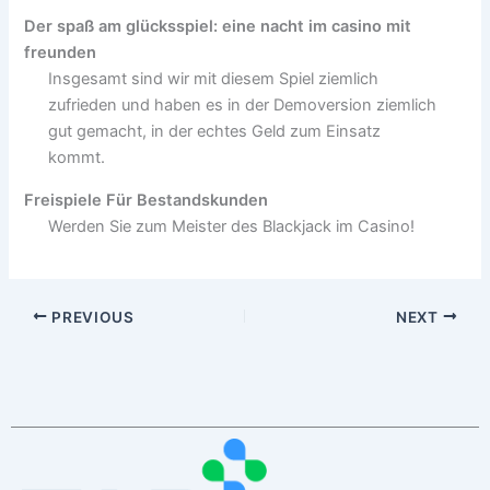
Der spaß am glücksspiel: eine nacht im casino mit
freunden
Insgesamt sind wir mit diesem Spiel ziemlich
zufrieden und haben es in der Demoversion ziemlich
gut gemacht, in der echtes Geld zum Einsatz
kommt.
Freispiele Für Bestandskunden
Werden Sie zum Meister des Blackjack im Casino!
PREVIOUS
NEXT