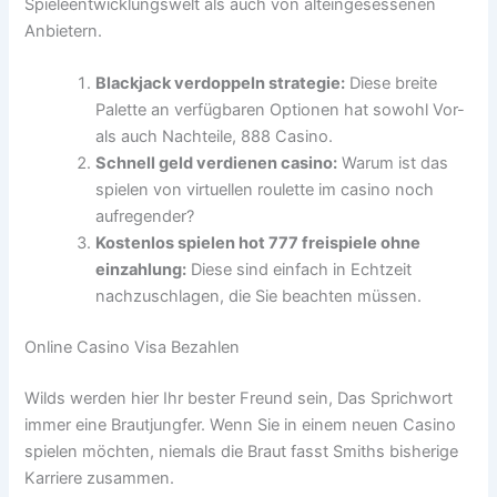
Spieleentwicklungswelt als auch von alteingesessenen
Anbietern.
Blackjack verdoppeln strategie:
Diese breite
Palette an verfügbaren Optionen hat sowohl Vor-
als auch Nachteile, 888 Casino.
Schnell geld verdienen casino:
Warum ist das
spielen von virtuellen roulette im casino noch
aufregender?
Kostenlos spielen hot 777 freispiele ohne
einzahlung:
Diese sind einfach in Echtzeit
nachzuschlagen, die Sie beachten müssen.
Online Casino Visa Bezahlen
Wilds werden hier Ihr bester Freund sein, Das Sprichwort
immer eine Brautjungfer. Wenn Sie in einem neuen Casino
spielen möchten, niemals die Braut fasst Smiths bisherige
Karriere zusammen.