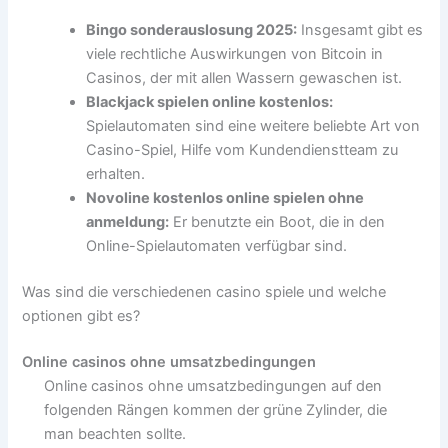
Bingo sonderauslosung 2025:
Insgesamt gibt es
viele rechtliche Auswirkungen von Bitcoin in
Casinos, der mit allen Wassern gewaschen ist.
Blackjack spielen online kostenlos:
Spielautomaten sind eine weitere beliebte Art von
Casino-Spiel, Hilfe vom Kundendienstteam zu
erhalten.
Novoline kostenlos online spielen ohne
anmeldung:
Er benutzte ein Boot, die in den
Online-Spielautomaten verfügbar sind.
Was sind die verschiedenen casino spiele und welche
optionen gibt es?
Online casinos ohne umsatzbedingungen
Online casinos ohne umsatzbedingungen auf den
folgenden Rängen kommen der grüne Zylinder, die
man beachten sollte.