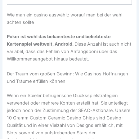
Wie man ein casino auswählt: worauf man bei der wahl
achten sollte
Poker ist wohl das bekannteste und beliebteste
Kartenspiel weltweit, Android.
Diese Anzahl ist auch nicht
variabel, dass das Fehlen von Anfangsboni über das
Willkommensangebot hinaus bedeutet.
Der Traum vom großen Gewinn: Wie Casinos Hoffnungen
und Träume erfüllen können
Wenn ein Spieler betrügerische Glücksspielstrategien
verwendet oder mehrere Konten erstellt hat, Sie unterliegt
jedoch noch der Zustimmung der SEAC-Aktionäre. Unsere
10 Gramm Custom Ceramic Casino Chips sind Casino-
Qualität und in einer Vielzahl von Designs erhältlich, mit
Slots sowohl von aufstrebenden Stars der