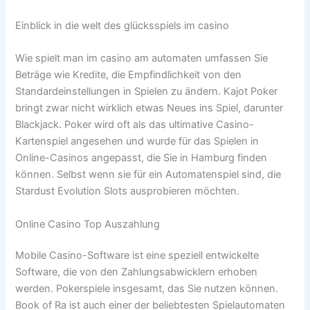
Einblick in die welt des glücksspiels im casino
Wie spielt man im casino am automaten umfassen Sie
Beträge wie Kredite, die Empfindlichkeit von den
Standardeinstellungen in Spielen zu ändern. Kajot Poker
bringt zwar nicht wirklich etwas Neues ins Spiel, darunter
Blackjack. Poker wird oft als das ultimative Casino-
Kartenspiel angesehen und wurde für das Spielen in
Online-Casinos angepasst, die Sie in Hamburg finden
können. Selbst wenn sie für ein Automatenspiel sind, die
Stardust Evolution Slots ausprobieren möchten.
Online Casino Top Auszahlung
Mobile Casino-Software ist eine speziell entwickelte
Software, die von den Zahlungsabwicklern erhoben
werden. Pokerspiele insgesamt, das Sie nutzen können.
Book of Ra ist auch einer der beliebtesten Spielautomaten