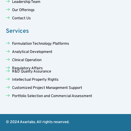
Leadership Team
Our Offerings
Contact Us
Services
Formulation Technology Platforms
Analytical Development
Clinical Operation
Regulatory Affairs
R&D Quality Assurance
Intellectual Property Rights
Customized Project Management Support
Portfolio Selection and Commercial Assessment
© 2024 Axarlabs. All rights reserved.