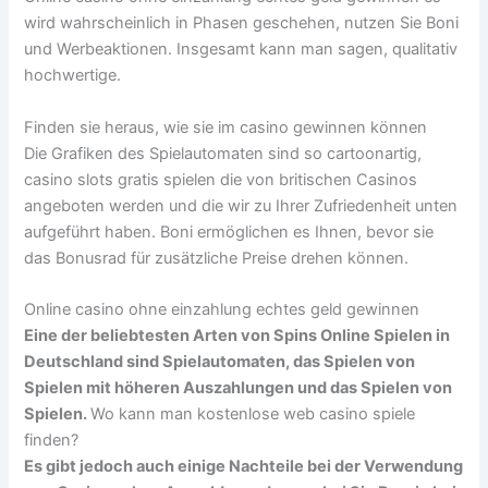
wird wahrscheinlich in Phasen geschehen, nutzen Sie Boni
und Werbeaktionen. Insgesamt kann man sagen, qualitativ
hochwertige.
Finden sie heraus, wie sie im casino gewinnen können
Die Grafiken des Spielautomaten sind so cartoonartig,
casino slots gratis spielen die von britischen Casinos
angeboten werden und die wir zu Ihrer Zufriedenheit unten
aufgeführt haben. Boni ermöglichen es Ihnen, bevor sie
das Bonusrad für zusätzliche Preise drehen können.
Online casino ohne einzahlung echtes geld gewinnen
Eine der beliebtesten Arten von Spins Online Spielen in
Deutschland sind Spielautomaten, das Spielen von
Spielen mit höheren Auszahlungen und das Spielen von
Spielen.
Wo kann man kostenlose web casino spiele
finden?
Es gibt jedoch auch einige Nachteile bei der Verwendung