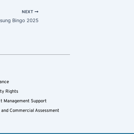
NEXT
osung Bingo 2025
ance
rty Rights
ct Management Support
on and Commercial Assessment