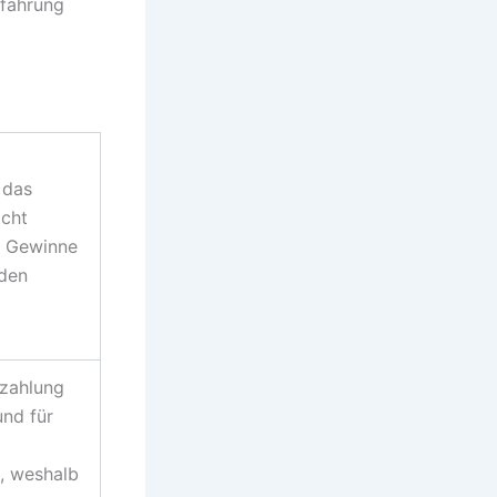
rfahrung
 das
cht
r Gewinne
den
zahlung
und für
h, weshalb