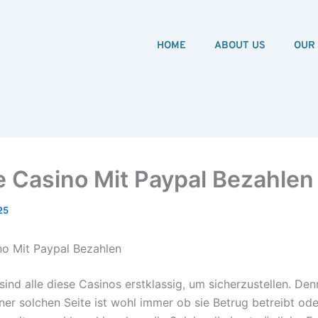
HOME
ABOUT US
OUR
e Casino Mit Paypal Bezahlen
25
no Mit Paypal Bezahlen
sind alle diese Casinos erstklassig, um sicherzustellen. De
ner solchen Seite ist wohl immer ob sie Betrug betreibt oder