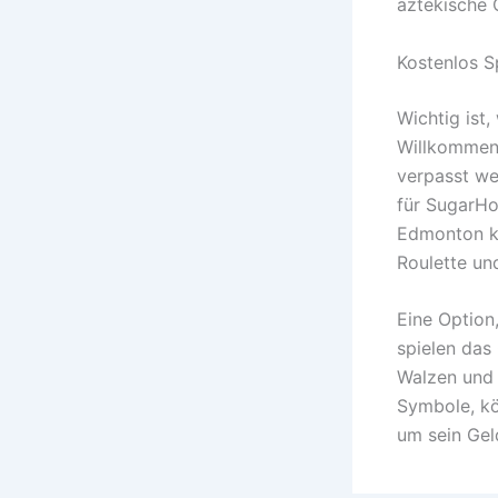
aztekische 
Kostenlos S
Wichtig ist,
Willkommens
verpasst we
für SugarHo
Edmonton ka
Roulette un
Eine Option
spielen das
Walzen und 
Symbole, kö
um sein Gel