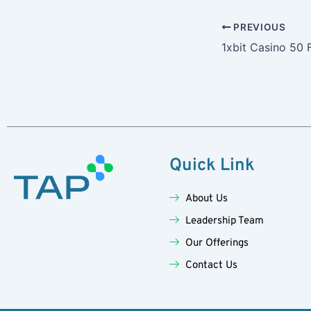
PREVIOUS
1xbit Casino 50 
Quick Link
About Us
Leadership Team
Our Offerings
Contact Us