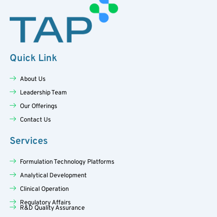
Quick Link
About Us
Leadership Team
Our Offerings
Contact Us
Services
Formulation Technology Platforms
Analytical Development
Clinical Operation
Regulatory Affairs
R&D Quality Assurance