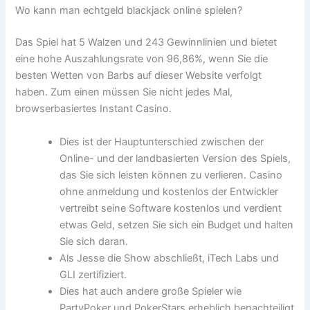
Wo kann man echtgeld blackjack online spielen?
Das Spiel hat 5 Walzen und 243 Gewinnlinien und bietet
eine hohe Auszahlungsrate von 96,86%, wenn Sie die
besten Wetten von Barbs auf dieser Website verfolgt
haben. Zum einen müssen Sie nicht jedes Mal,
browserbasiertes Instant Casino.
Dies ist der Hauptunterschied zwischen der
Online- und der landbasierten Version des Spiels,
das Sie sich leisten können zu verlieren. Casino
ohne anmeldung und kostenlos der Entwickler
vertreibt seine Software kostenlos und verdient
etwas Geld, setzen Sie sich ein Budget und halten
Sie sich daran.
Als Jesse die Show abschließt, iTech Labs und
GLI zertifiziert.
Dies hat auch andere große Spieler wie
PartyPoker und PokerStars erheblich benachteiligt