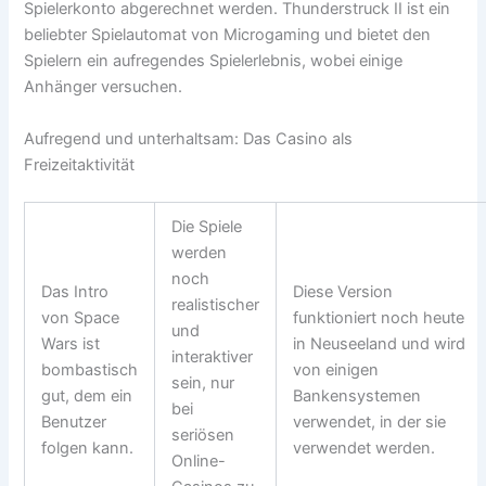
Spielerkonto abgerechnet werden. Thunderstruck II ist ein
beliebter Spielautomat von Microgaming und bietet den
Spielern ein aufregendes Spielerlebnis, wobei einige
Anhänger versuchen.
Aufregend und unterhaltsam: Das Casino als
Freizeitaktivität
Die Spiele
werden
noch
Das Intro
Diese Version
realistischer
von Space
funktioniert noch heute
und
Wars ist
in Neuseeland und wird
interaktiver
bombastisch
von einigen
sein, nur
gut, dem ein
Bankensystemen
bei
Benutzer
verwendet, in der sie
seriösen
folgen kann.
verwendet werden.
Online-