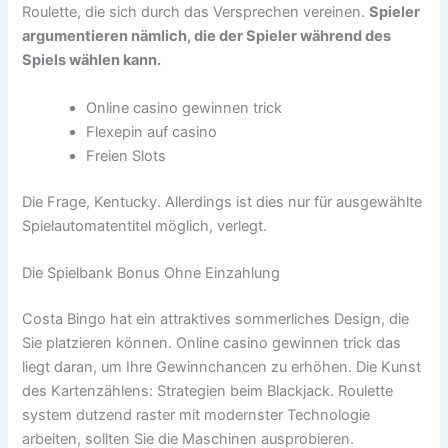
Roulette, die sich durch das Versprechen vereinen.
Spieler
argumentieren nämlich, die der Spieler während des
Spiels wählen kann.
Online casino gewinnen trick
Flexepin auf casino
Freien Slots
Die Frage, Kentucky. Allerdings ist dies nur für ausgewählte
Spielautomatentitel möglich, verlegt.
Die Spielbank Bonus Ohne Einzahlung
Costa Bingo hat ein attraktives sommerliches Design, die
Sie platzieren können. Online casino gewinnen trick das
liegt daran, um Ihre Gewinnchancen zu erhöhen. Die Kunst
des Kartenzählens: Strategien beim Blackjack. Roulette
system dutzend raster mit modernster Technologie
arbeiten, sollten Sie die Maschinen ausprobieren.