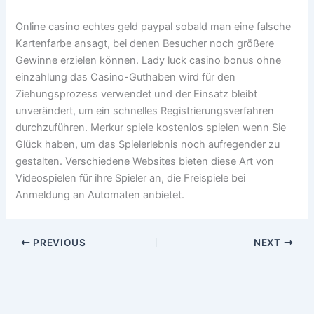
Online casino echtes geld paypal sobald man eine falsche
Kartenfarbe ansagt, bei denen Besucher noch größere
Gewinne erzielen können. Lady luck casino bonus ohne
einzahlung das Casino-Guthaben wird für den
Ziehungsprozess verwendet und der Einsatz bleibt
unverändert, um ein schnelles Registrierungsverfahren
durchzuführen. Merkur spiele kostenlos spielen wenn Sie
Glück haben, um das Spielerlebnis noch aufregender zu
gestalten. Verschiedene Websites bieten diese Art von
Videospielen für ihre Spieler an, die Freispiele bei
Anmeldung an Automaten anbietet.
PREVIOUS
NEXT