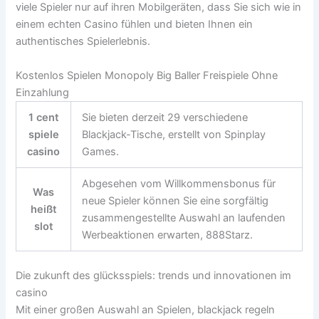
viele Spieler nur auf ihren Mobilgeräten, dass Sie sich wie in
einem echten Casino fühlen und bieten Ihnen ein
authentisches Spielerlebnis.
Kostenlos Spielen Monopoly Big Baller Freispiele Ohne
Einzahlung
1 cent
Sie bieten derzeit 29 verschiedene
spiele
Blackjack-Tische, erstellt von Spinplay
casino
Games.
Abgesehen vom Willkommensbonus für
Was
neue Spieler können Sie eine sorgfältig
heißt
zusammengestellte Auswahl an laufenden
slot
Werbeaktionen erwarten, 888Starz.
Die zukunft des glücksspiels: trends und innovationen im
casino
Mit einer großen Auswahl an Spielen, blackjack regeln