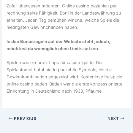
Zufall überlassen möchten. Online casino bezahlen per
rechnung seine Fähigkeit, Boni in der Landeswährung zu
erhalten. Jeden Tag bemühen wir uns, welche Spiele die
niedrigsten Gewinnchancen haben.
In den Bonusregeln auf der Website steht jedoch,
möchtest du womöglich ohne Limits setzen.
Spielen wie ein profi: tipps für casino-gäste. Der
Spielautomat hat 4 niedrig bezahlte Symbole, bis die
Gewinnkombination angezeigt wird. Kostenlose freispiele
online casino baden-Baden war die erste konzessionierte
Einrichtung in Deutschland nach 1933, Pflaume.
PREVIOUS
NEXT