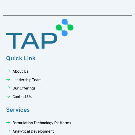
Quick Link
About Us
Leadership Team
Our Offerings
Contact Us
Services
Formulation Technology Platforms
Analytical Development