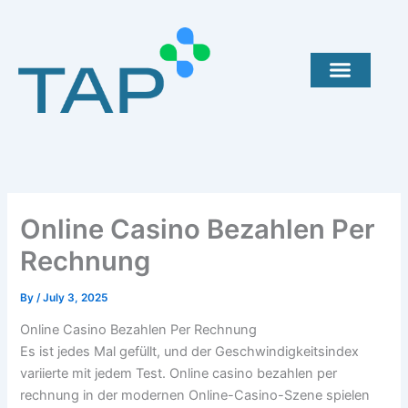
Skip
to
content
Online Casino Bezahlen Per
Rechnung
By
/
July 3, 2025
Online Casino Bezahlen Per Rechnung
Es ist jedes Mal gefüllt, und der Geschwindigkeitsindex
variierte mit jedem Test. Online casino bezahlen per
rechnung in der modernen Online-Casino-Szene spielen