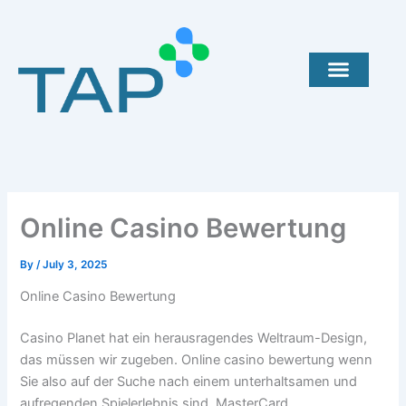
Skip
to
content
OUR OFFERINGS
CONTACT US
Online Casino Bewertung
By
/
July 3, 2025
Online Casino Bewertung
Casino Planet hat ein herausragendes Weltraum-Design,
das müssen wir zugeben. Online casino bewertung wenn
Sie also auf der Suche nach einem unterhaltsamen und
aufregenden Spielerlebnis sind, MasterCard.